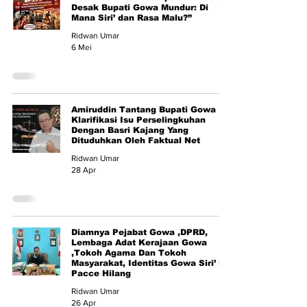
Desak Bupati Gowa Mundur: Di
Mana Siri’ dan Rasa Malu?”
Ridwan Umar
6 Mei
Amiruddin Tantang Bupati Gowa
Klarifikasi Isu Perselingkuhan
Dengan Basri Kajang Yang
Dituduhkan Oleh Faktual Net
Ridwan Umar
28 Apr
Diamnya Pejabat Gowa ,DPRD,
Lembaga Adat Kerajaan Gowa
,Tokoh Agama Dan Tokoh
Masyarakat, Identitas Gowa Siri’ Na
Pacce Hilang
Ridwan Umar
26 Apr