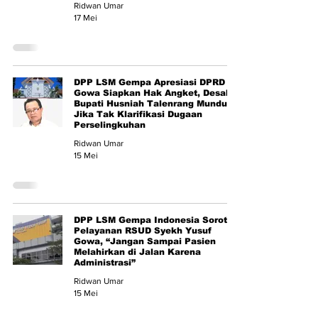
Ridwan Umar
17 Mei
DPP LSM Gempa Apresiasi DPRD
Gowa Siapkan Hak Angket, Desak
Bupati Husniah Talenrang Mundur
Jika Tak Klarifikasi Dugaan
Perselingkuhan
Ridwan Umar
15 Mei
DPP LSM Gempa Indonesia Soroti
Pelayanan RSUD Syekh Yusuf
Gowa, “Jangan Sampai Pasien
Melahirkan di Jalan Karena
Administrasi”
Ridwan Umar
15 Mei