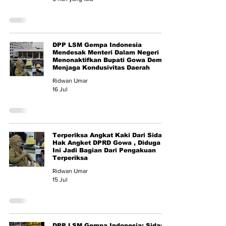
DPP LSM Gempa Indonesia
Mendesak Menteri Dalam Negeri
Menonaktifkan Bupati Gowa Demi
Menjaga Kondusivitas Daerah
Ridwan Umar
16 Jul
Terperiksa Angkat Kaki Dari Sidang
Hak Angket DPRD Gowa , Diduga
Ini Jadi Bagian Dari Pengakuan
Terperiksa
Ridwan Umar
15 Jul
DPP LSM Gempa Indonesia: Sidang