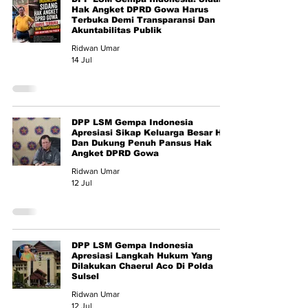
Hak Angket DPRD Gowa Harus
Terbuka Demi Transparansi Dan
Akuntabilitas Publik
Ridwan Umar
14 Jul
DPP LSM Gempa Indonesia
Apresiasi Sikap Keluarga Besar HT,
Dan Dukung Penuh Pansus Hak
Angket DPRD Gowa
Ridwan Umar
12 Jul
DPP LSM Gempa Indonesia
Apresiasi Langkah Hukum Yang
Dilakukan Chaerul Aco Di Polda
Sulsel
Ridwan Umar
12 Jul