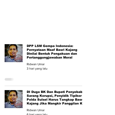
DPP LSM Gempa Indonesia:
Pernyataan Maaf Basri Kajang
Dinilai Bentuk Pengakuan dan
Pertanggungjawaban Moral
Ridwan Umar
3 hari yang lalu
DI Duga BK Dan Bupati Penyebab
Sarang Korupsi, Penyidik Tipikor
Polda Sulsel Harus Tangkap Basri
Kajang Jika Mangkir Panggilan Ke2
Ridwan Umar
6 hari yang lalu