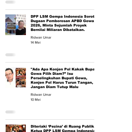
DPP LSM Gempa Indonesia Soroti
Dugaan Pemborosan APBD Gowa
2026, Minta Sejumlah Proyek
Bernilai Miliaran Dibatalkan.
Ridwan Umar
14 Mei
"Ada Apa Konjen Pol Kakak Bupati
Gowa Pilih Diam?” Isu
Perselingkuhan Bupati Gowa,
Konjen Pol Harus Turun Tangan,
Jangan Diam Tutup Malu
Ridwan Umar
10 Mei
Diteriaki ‘Pezina’ di Ruang Publik,
Ketua DPP LSM Gempa Indonesia