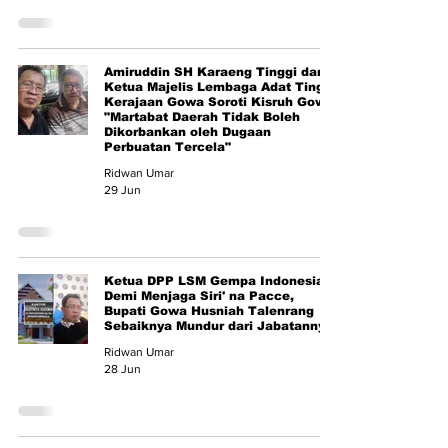
Amiruddin SH Karaeng Tinggi dan
Ketua Majelis Lembaga Adat Tinggi
Kerajaan Gowa Soroti Kisruh Gowa:
"Martabat Daerah Tidak Boleh
Dikorbankan oleh Dugaan
Perbuatan Tercela"
Ridwan Umar
29 Jun
Ketua DPP LSM Gempa Indonesia:
Demi Menjaga Siri' na Pacce,
Bupati Gowa Husniah Talenrang
Sebaiknya Mundur dari Jabatannya
Ridwan Umar
28 Jun