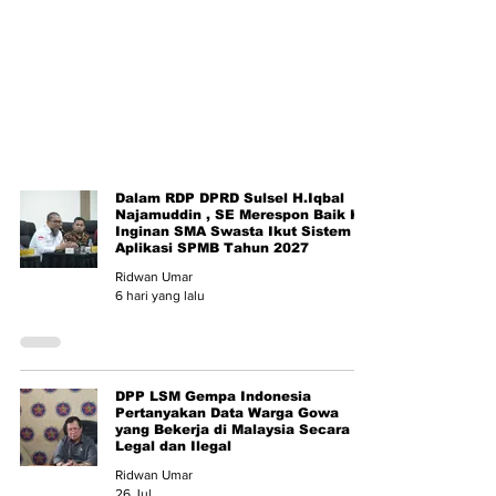
Dalam RDP DPRD Sulsel H.Iqbal
Najamuddin , SE Merespon Baik Ke
Inginan SMA Swasta Ikut Sistem
Aplikasi SPMB Tahun 2027
Ridwan Umar
6 hari yang lalu
DPP LSM Gempa Indonesia
Pertanyakan Data Warga Gowa
yang Bekerja di Malaysia Secara
Legal dan Ilegal
Ridwan Umar
26 Jul