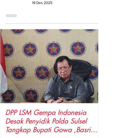
19 Des 2025
DPP LSM Gempa Indonesia
Desak Penyidik Polda Sulsel
Tangkap Bupati Gowa ,Basri