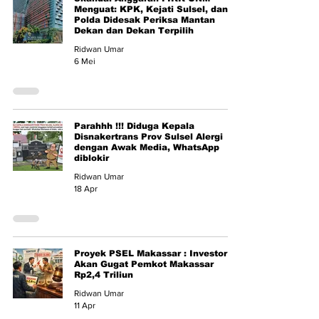
Menguat: KPK, Kejati Sulsel, dan
Polda Didesak Periksa Mantan
Dekan dan Dekan Terpilih
Ridwan Umar
6 Mei
Parahhh !!! Diduga Kepala
Disnakertrans Prov Sulsel Alergi
dengan Awak Media, WhatsApp
diblokir
Ridwan Umar
18 Apr
Proyek PSEL Makassar : Investor
Akan Gugat Pemkot Makassar
Rp2,4 Triliun
Ridwan Umar
11 Apr