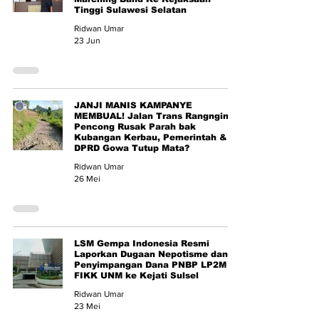
Tinggi Sulawesi Selatan
Ridwan Umar
23 Jun
JANJI MANIS KAMPANYE
MEMBUAL! Jalan Trans Rangnging-
Pencong Rusak Parah bak
Kubangan Kerbau, Pemerintah &
DPRD Gowa Tutup Mata?
Ridwan Umar
26 Mei
LSM Gempa Indonesia Resmi
Laporkan Dugaan Nepotisme dan
Penyimpangan Dana PNBP LP2M
FIKK UNM ke Kejati Sulsel
Ridwan Umar
23 Mei