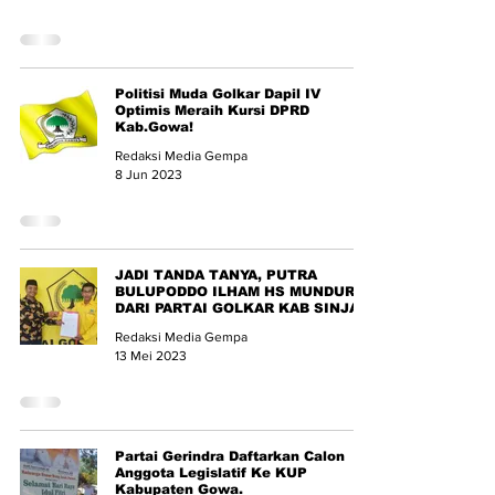
Politisi Muda Golkar Dapil IV
Optimis Meraih Kursi DPRD
Kab.Gowa!
Redaksi Media Gempa
8 Jun 2023
JADI TANDA TANYA, PUTRA
BULUPODDO ILHAM HS MUNDUR
DARI PARTAI GOLKAR KAB SINJAI
Redaksi Media Gempa
13 Mei 2023
Partai Gerindra Daftarkan Calon
Anggota Legislatif Ke KUP
Kabupaten Gowa.