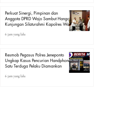
Perkuat Sinergi, Pimpinan dan
Anggota DPRD Wajo Sambut Hangat
Kunjungan Silaturahmi Kapolres Wajo
yang Baru
6 jam yang lalu
Resmob Pegasus Polres Jeneponto
Ungkap Kasus Pencurian Handphone,
Satu Terduga Pelaku Diamankan
6 jam yang lalu