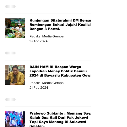
Kunjungan Silaturahmi DM Bersama
Rombongan Sehari Jajaki Koalisi
Dengan 3 Partai.
Redaksi Media Gempa
19 Apr 2024
BAIN HAM RI Respon Warga
Laporkan Money Politik Pemilu
2024 di Bawaslu Kabupaten Gowa
Redaksi Media Gempa
21 Feb 2024
Prabowo Subianto : Memang Saya
Kalah Dua Kali Dari Pak Jokowi
Tapi Saya Menang Di Sulawesi
Selatan.