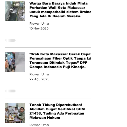
Warga Bara Baraya Induk Minta
Perhatian Wali Kota Makassar
untuk memperbaiki sistem Drainase
Yang Ada Di Daerah Mereka.
Ridwan Umar
10 Nov 2025
“Wali Kota Makassar Gerak Cepat!
Perusahaan Fiber Optik Tanpa Izin
Terancam Ditindak Tegas” DPP
Gempa Indonesia Puji Kinerja.
Ridwan Umar
22 Agu 2025
Tanah Tidung Diperebutkan!
Abdillah Gugat Sertifikat SHM
21438, Tuding Ada Perbuatan
Melawan Hukum
Ridwan Umar