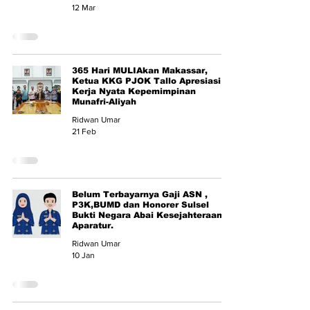
12 Mar
365 Hari MULIAkan Makassar,
Ketua KKG PJOK Tallo Apresiasi
Kerja Nyata Kepemimpinan
Munafri-Aliyah
Ridwan Umar
21 Feb
Belum Terbayarnya Gaji ASN ,
P3K,BUMD dan Honorer Sulsel
Bukti Negara Abai Kesejahteraan
Aparatur.
Ridwan Umar
10 Jan