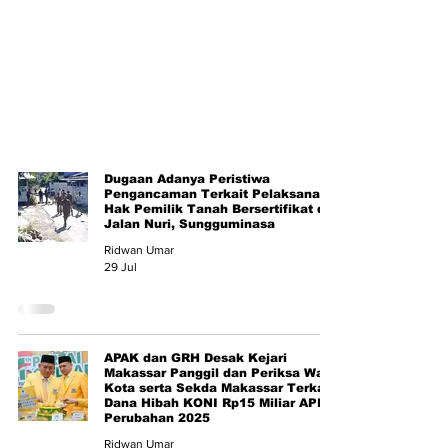
Dugaan Adanya Peristiwa
Pengancaman Terkait Pelaksanaan
Hak Pemilik Tanah Bersertifikat di
Jalan Nuri, Sungguminasa
Ridwan Umar
29 Jul
APAK dan GRH Desak Kejari
Makassar Panggil dan Periksa Wali
Kota serta Sekda Makassar Terkait
Dana Hibah KONI Rp15 Miliar APBD
Perubahan 2025
Ridwan Umar