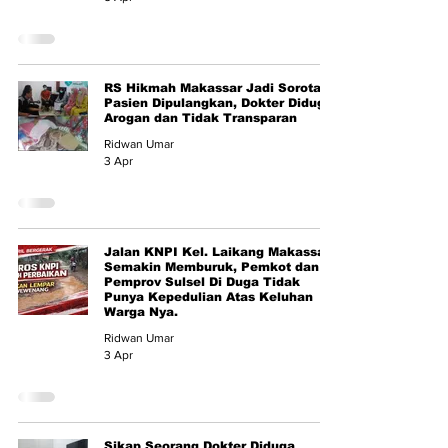
RS Hikmah Makassar Jadi Sorotan:
Pasien Dipulangkan, Dokter Diduga
Arogan dan Tidak Transparan
Ridwan Umar
3 Apr
Jalan KNPI Kel. Laikang Makassar
Semakin Memburuk, Pemkot dan
Pemprov Sulsel Di Duga Tidak
Punya Kepedulian Atas Keluhan
Warga Nya.
Ridwan Umar
3 Apr
Sikap Seorang Dokter Diduga