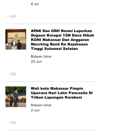
8 Jul
APAK Dan GRH Resmi Laporkan
Dugaan Korupsi 15M Dana Hibah
KONI Makassar Dan Anggaran
Marching Band Ke Kejaksaan
Tinggi Sulawesi Selatan
Ridwan Umar
23 Jun
Wali kota Makassar Pimpin
Upacara Hari Lahir Pancasila Di
Tribun Lapangan Karebosi
Ridwan Umar
2 Jun