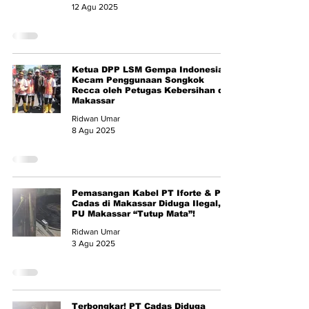
12 Agu 2025
Ketua DPP LSM Gempa Indonesia
Kecam Penggunaan Songkok
Recca oleh Petugas Kebersihan di
Makassar
Ridwan Umar
8 Agu 2025
Pemasangan Kabel PT Iforte & PT
Cadas di Makassar Diduga Ilegal,
PU Makassar “Tutup Mata”!
Ridwan Umar
3 Agu 2025
Terbongkar! PT Cadas Diduga