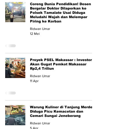
Coreng Dunia Pendidikan! Dosen
Bergelar Doktor Dilaporkan ke
Polsek Tamalate Usai Diduga
Meludahi Wajah dan Melempar
Piring ke Korban
Ridwan Umar
12 Mei
Proyek PSEL Makassar : Investor
Akan Gugat Pemkot Makassar
Rp2,4 Triliun
Ridwan Umar
11 Apr
Warung Kuliner di Tanjung Merdeka
Diduga Picu Kemacetan dan
Cemari Sungai Jeneberang
Ridwan Umar
5 Apr