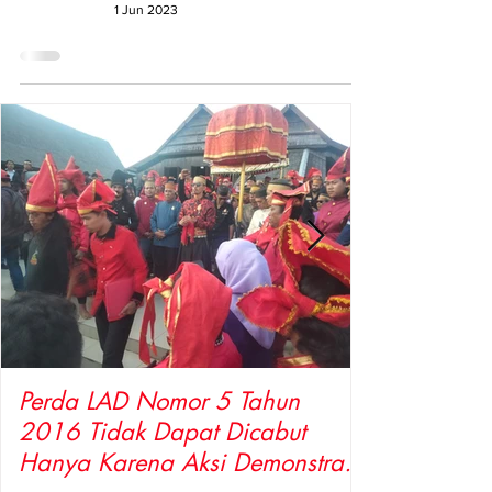
1 Jun 2023
Perda LAD Nomor 5 Tahun
2016 Tidak Dapat Dicabut
Hanya Karena Aksi Demonstrasi,