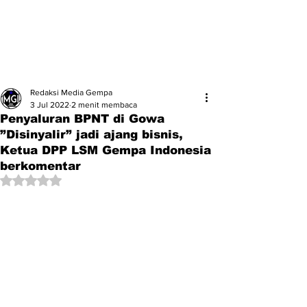
Redaksi Media Gempa
3 Jul 2022
2 menit membaca
Penyaluran BPNT di Gowa
”Disinyalir” jadi ajang bisnis,
Ketua DPP LSM Gempa Indonesia
berkomentar
Dinilai NaN dari 5 bintang.