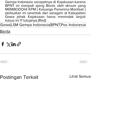
Gempa Indonesia secepatnya di Kejaksaan karena 
BPNT ini menjadi ajang Bisnis oleh oknum yang 
MEMBODOHI KPM ( Keluarga Penerima Manfaat ) 
perbuatan ini serentak dan seragam di Kabupaten 
Gowa pihak Kejaksaan harus menindak lanjuti 
kasus ini !!! tutupnya.(Red)
Gowa
LSM Gempa Indonesia
BPNT
Pos Indonesia
Berita
Lihat Semua
Postingan Terkait