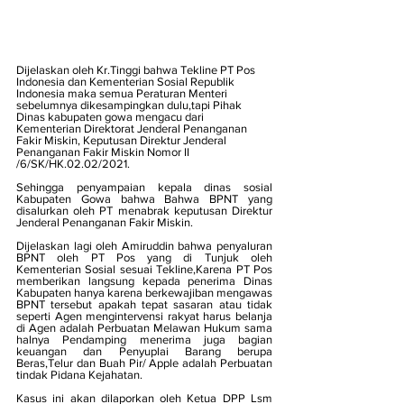
Dijelaskan oleh Kr.Tinggi bahwa Tekline PT Pos 
Indonesia dan Kementerian Sosial Republik 
Indonesia maka semua Peraturan Menteri 
sebelumnya dikesampingkan dulu,tapi Pihak 
Dinas kabupaten gowa mengacu dari 
Kementerian Direktorat Jenderal Penanganan 
Fakir Miskin, Keputusan Direktur Jenderal 
Penanganan Fakir Miskin Nomor II 
/6/SK/HK.02.02/2021. 
Sehingga penyampaian kepala dinas sosial 
Kabupaten Gowa bahwa Bahwa BPNT yang 
disalurkan oleh PT menabrak keputusan Direktur 
Jenderal Penanganan Fakir Miskin.
Dijelaskan lagi oleh Amiruddin bahwa penyaluran 
BPNT oleh PT Pos yang di Tunjuk oleh 
Kementerian Sosial sesuai Tekline,Karena PT Pos 
memberikan langsung kepada penerima Dinas 
Kabupaten hanya karena berkewajiban mengawas 
BPNT tersebut apakah tepat sasaran atau tidak 
seperti Agen mengintervensi rakyat harus belanja 
di Agen adalah Perbuatan Melawan Hukum sama 
halnya Pendamping menerima juga bagian 
keuangan dan Penyuplai Barang berupa 
Beras,Telur dan Buah Pir/ Apple adalah Perbuatan 
tindak Pidana Kejahatan.
Kasus ini akan dilaporkan oleh Ketua DPP Lsm 