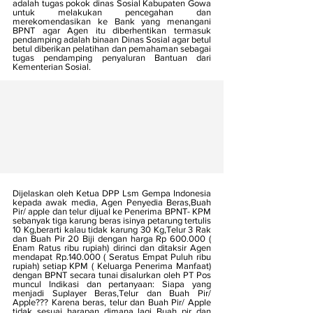
adalah tugas pokok dinas Sosial Kabupaten Gowa 
untuk melakukan pencegahan dan 
merekomendasikan ke Bank yang menangani 
BPNT agar Agen itu diberhentikan termasuk 
pendamping adalah binaan Dinas Sosial agar betul 
betul diberikan pelatihan dan pemahaman sebagai 
tugas pendamping penyaluran Bantuan dari 
Kementerian Sosial.
Dijelaskan oleh Ketua DPP Lsm Gempa Indonesia 
kepada awak media, Agen Penyedia Beras,Buah 
Pir/ apple dan telur dijual ke Penerima BPNT- KPM 
sebanyak tiga karung beras isinya petarung tertulis 
10 Kg,berarti kalau tidak karung 30 Kg,Telur 3 Rak 
dan Buah Pir 20 Biji dengan harga Rp 600.000 ( 
Enam Ratus ribu rupiah) dirinci dan ditaksir Agen 
mendapat Rp.140.000 ( Seratus Empat Puluh ribu 
rupiah) setiap KPM ( Keluarga Penerima Manfaat) 
dengan BPNT secara tunai disalurkan oleh PT Pos 
muncul Indikasi dan pertanyaan: Siapa yang 
menjadi Suplayer Beras,Telur dan Buah Pir/ 
Apple??? Karena beras, telur dan Buah Pir/ Apple 
tidak sesuai harapan dimana lagi Buah pir dan 