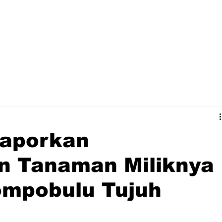
 Laporkan
n Tanaman Miliknya
ompobulu Tujuh