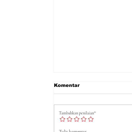
Komentar
Tambahkan penilaian*
Tulis komentar...