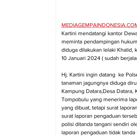
MEDIAGEMPAINDONESIA.CO
Kartini mendatangi kantor Dew
meminta pendampingan hukum a
diduga dilakukan lelaki Khalid,
10 Januari 2024 ( sudah berjala
Hj. Kartini ingin datang  ke P
tanaman jagungnya diduga dirusa
Kampung Datara,Desa Datara,
Tompobulu yang menerima lapo
yang dibuat, tetapi surat lapo
surat laporan pengaduan terseb
polisi ditanda tangani sendiri 
laporan pengaduan tidak tanda 