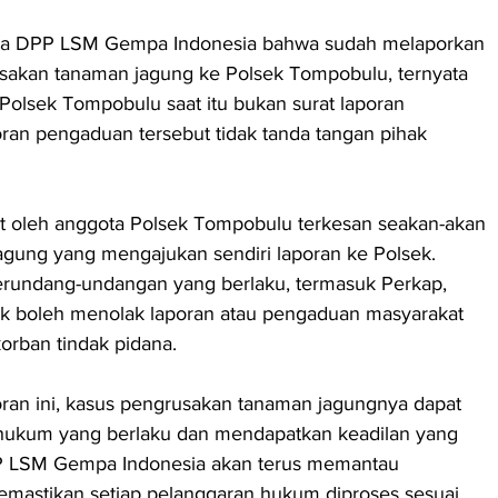
tua DPP LSM Gempa Indonesia bahwa sudah melaporkan 
akan tanaman jagung ke Polsek Tompobulu, ternyata 
 Polsek Tompobulu saat itu bukan surat laporan 
ran pengaduan tersebut tidak tanda tangan pihak 
 oleh anggota Polsek Tompobulu terkesan seakan-akan 
gung yang mengajukan sendiri laporan ke Polsek. 
erundang-undangan yang berlaku, termasuk Perkap, 
dak boleh menolak laporan atau pengaduan masyarakat 
orban tindak pidana.
poran ini, kasus pengrusakan tanaman jagungnya dapat 
r hukum yang berlaku dan mendapatkan keadilan yang 
PP LSM Gempa Indonesia akan terus memantau 
mastikan setiap pelanggaran hukum diproses sesuai 