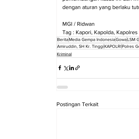
dengan aturan yang berlaku tut
MGI / Ridwan 
Tag : Kapori, Kapolda, Kapolre
Berita
Media Gempa Indonesia
Gowa
LSM G
Amiruddin, SH Kr. Tinggi
KAPOLRI
Polres 
Kriminal
Postingan Terkait