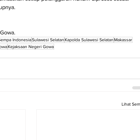
upnya.
s Gowa.
empa Indonesia
Sulawesi Selatan
Kapolda Sulawesi Selatan
Makassar
Gowa
Kejaksaan Negeri Gowa
Lihat Se