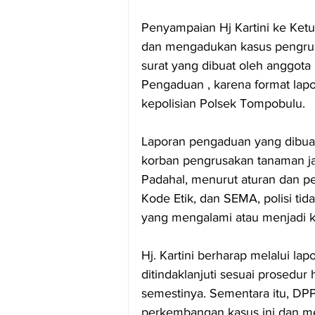
Penyampaian Hj Kartini ke Ke
dan mengadukan kasus pengrus
surat yang dibuat oleh anggota
Pengaduan , karena format lapo
kepolisian Polsek Tompobulu.
Laporan pengaduan yang dibuat
korban pengrusakan tanaman ja
Padahal, menurut aturan dan p
Kode Etik, dan SEMA, polisi ti
yang mengalami atau menjadi k
Hj. Kartini berharap melalui la
ditindaklanjuti sesuai prosedu
semestinya. Sementara itu, D
perkembangan kasus ini dan me