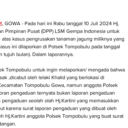
M
, GOWA - Pada hari ini Rabu tanggal 10 Juli 2024 Hj. 
an Pimpinan Pusat (DPP) LSM Gempa Indonesia untuk 
tas kasus pengrusakan tanaman jagung miliknya yang 
 kasus ini dilaporkan di Polsek Tompobulu pada tanggal 
n tujuh bulan). Dalam laporannya.
olsek Tompobulu untuk ingin melaporkan/ mengada bahwa 
k ,dicabut oleh lelaki Khalid yang berlokasi di 
 Kecamatan Tompobulu Gowa, namun anggota Polsek 
ran pengaduan ternyata bukan laporan pengaduan 
ran pengaduan seolah olah Hj.Kartini yang memasukkan 
ut karena surat laporan pengaduan yang dibuat oleh 
oleh Hj.Kartini anggota Polsek Tompobulu yang buat surat 
tangan. 