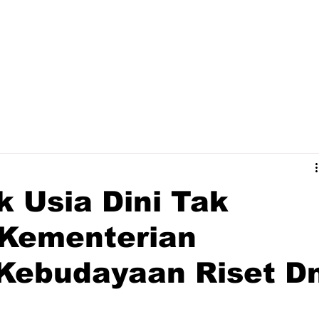
 Usia Dini Tak
 Kementerian
 Kebudayaan Riset D