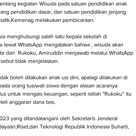
ntang kegiatan Wisuda pada satuan pendidikan anak 
njang pendidikan dasar, dan satuan pendidikan jenjang 
isdik,Kemenag melakukan pembicaraan.
a menghubungi salah satu kepala sekolah di 
 lewat WhatsApp mengatakan bahwa , wisuda akan 
mite dan  Rukoku, Amiruddin menjawab melalui WhatsApp 
rsebut tidak menjelaskan.
dak boleh dilakukan anak usi dini, apalagi dilakukan di 
ada orang tua/wali siswa dengan alasan acaranya 
 untuk mengais keuangan, seperti istilah "Rukoku" itu 
teli anggaran dana bos.
2023 yang ditandatangani oleh Sekretaris Jenderal 
yaan,Riset,dan Teknologi Republik Indonesia Suharti, 