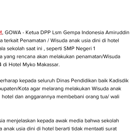
M
, GOWA - Ketua DPP Lsm Gempa Indonesia Amiruddin 
 terkait Penamatan / Wisuda anak usia dini di hotel 
a sekolah saat ini , seperti SMP Negeri 1  
 yang rencana akan melakukan penamatan/Wisuda 
24 di Hotel Myko Makassar.
erharap kepada seluruh Dinas Pendidikan baik Kadisdik 
bupaten/Kota agar melarang melakukan Wisuda anak 
 di hotel dan anggarannya membebani orang tua/ wali 
ia menjelaskan kepada awak media bahwa sekolah 
nak usia dini di hotel berarti tidak mentaati surat 