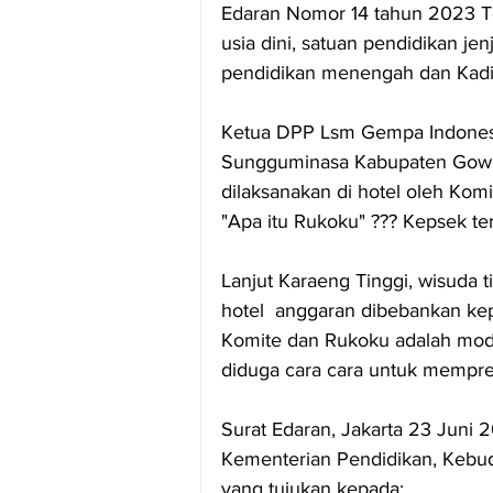
Edaran Nomor 14 tahun 2023 Te
usia dini, satuan pendidikan je
pendidikan menengah dan Kad
Ketua DPP Lsm Gempa Indonesi
Sungguminasa Kabupaten Gowa
dilaksanakan di hotel oleh Ko
"Apa itu Rukoku" ??? Kepsek te
Lanjut Karaeng Tinggi, wisuda ti
hotel  anggaran dibebankan kep
Komite dan Rukoku adalah modus
diduga cara cara untuk mempre
Surat Edaran, Jakarta 23 Juni 
Kementerian Pendidikan, Kebuda
yang tujukan kepada: 