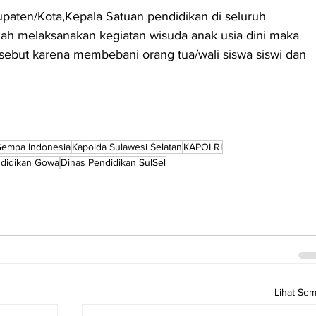
upaten/Kota,Kepala Satuan pendidikan di seluruh 
lah melaksanakan kegiatan wisuda anak usia dini maka 
rsebut karena membebani orang tua/wali siswa siswi dan 
empa Indonesia
Kapolda Sulawesi Selatan
KAPOLRI
ndidikan Gowa
Dinas Pendidikan SulSel
Lihat Se