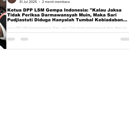
31 Jul 2025
2 menit membaca
Ketua DPP LSM Gempa Indonesia: "Kalau Jaksa
Tidak Periksa Darmawansyah Muin, Maka Sari
Pudjiastuti Diduga Hanyalah Tumbal Kebiadaban
Kekuasaan"
Ketua DPP LSM Gempa Indonesia: "Kalau Jaksa Tidak Periksa Darmawansyah Muin, Maka Sari
Pudjiastuti Diduga Hanyalah Tumbal Kebiadaban...