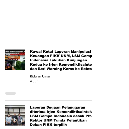
Kawal Ketat Laporan Manipulasi
Keuangan FIKK UNM, LSM Gempa
Indonesia Lakukan Kunjungan
Kedua ke Irjen Kemendiktisaintek
dan Beri Warning Keras ke Rektorat
Ridwan Umar
4 Jun
Laporan Dugaan Pelanggaran
diterima Irjen Kemendiktisaintek,
LSM Gempa Indonesia desak Plt.
Rektor UNM Tunda Pelantikan
Dekan FIKK terpilih