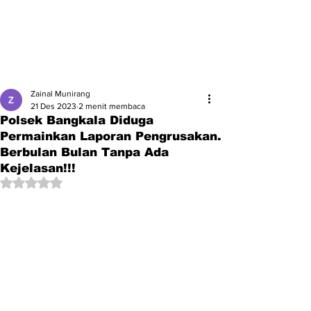
Zainal Munirang
21 Des 2023
2 menit membaca
Polsek Bangkala Diduga
Permainkan Laporan Pengrusakan.
Berbulan Bulan Tanpa Ada
Kejelasan!!!
Dinilai NaN dari 5 bintang.