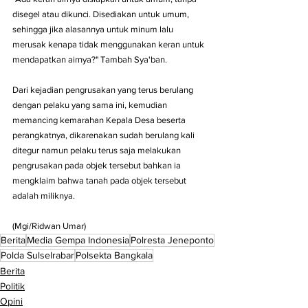
disegel atau dikunci. Disediakan untuk umum, 
sehingga jika alasannya untuk minum lalu 
merusak kenapa tidak menggunakan keran untuk 
mendapatkan airnya?" Tambah Sya'ban.
Dari kejadian pengrusakan yang terus berulang 
dengan pelaku yang sama ini, kemudian 
memancing kemarahan Kepala Desa beserta 
perangkatnya, dikarenakan sudah berulang kali 
ditegur namun pelaku terus saja melakukan 
pengrusakan pada objek tersebut bahkan ia 
mengklaim bahwa tanah pada objek tersebut 
adalah miliknya.
(Mgi/Ridwan Umar)
Berita
Media Gempa Indonesia
Polresta Jeneponto
Polda Sulselrabar
Polsekta Bangkala
Berita
Politik
Opini