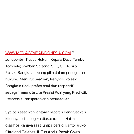
WWW.MEDIAGEMPAINDONESIA.COM
 ~ 
Jeneponto - Kuasa Hukum Kepala Desa Tombo 
Tombolo; Sya'ban Sartono, S.H., C.L.A. nilai 
Polsek Bangkala tebang pilih dalam penegakan 
hukum.  Menurut Sya'ban, Penyidik Polsek 
Bangkala tidak profesional dan responsif 
sebagaimana cita cita Presisi Polri yang Prediktif, 
Responsif Transparan dan berkeadilan.
Sya'ban sesalkan lantaran laporan Pengrusakan 
kliennya tidak segera diusut tuntas. Hal ini 
disampaikannya saat jumpa pers di kantor Ruko 
Citraland Celebes Jl. Tun Abdul Razak Gowa. 