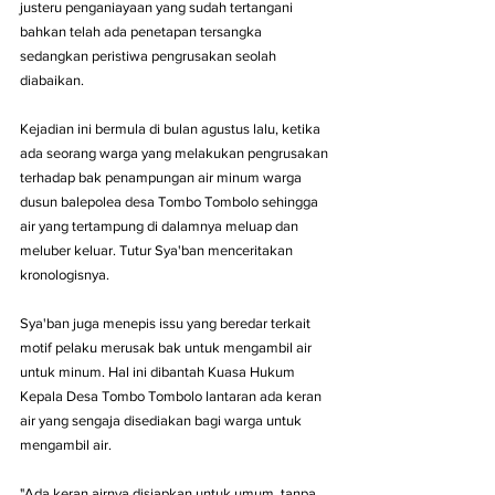
justeru penganiayaan yang sudah tertangani 
bahkan telah ada penetapan tersangka 
sedangkan peristiwa pengrusakan seolah 
diabaikan.
Kejadian ini bermula di bulan agustus lalu, ketika 
ada seorang warga yang melakukan pengrusakan 
terhadap bak penampungan air minum warga 
dusun balepolea desa Tombo Tombolo sehingga 
air yang tertampung di dalamnya meluap dan 
meluber keluar. Tutur Sya'ban menceritakan 
kronologisnya.
Sya'ban juga menepis issu yang beredar terkait  
motif pelaku merusak bak untuk mengambil air 
untuk minum. Hal ini dibantah Kuasa Hukum 
Kepala Desa Tombo Tombolo lantaran ada keran 
air yang sengaja disediakan bagi warga untuk 
mengambil air.
"Ada keran airnya disiapkan untuk umum, tanpa 