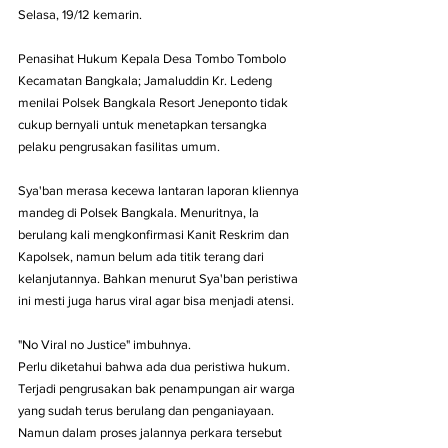
Selasa, 19/12 kemarin.
Penasihat Hukum Kepala Desa Tombo Tombolo 
Kecamatan Bangkala; Jamaluddin Kr. Ledeng 
menilai Polsek Bangkala Resort Jeneponto tidak 
cukup bernyali untuk menetapkan tersangka 
pelaku pengrusakan fasilitas umum.
Sya'ban merasa kecewa lantaran laporan kliennya 
mandeg di Polsek Bangkala. Menuritnya, Ia 
berulang kali mengkonfirmasi Kanit Reskrim dan 
Kapolsek, namun belum ada titik terang dari 
kelanjutannya. Bahkan menurut Sya'ban peristiwa 
ini mesti juga harus viral agar bisa menjadi atensi.
"No Viral no Justice" imbuhnya.
Perlu diketahui bahwa ada dua peristiwa hukum. 
Terjadi pengrusakan bak penampungan air warga 
yang sudah terus berulang dan penganiayaan. 
Namun dalam proses jalannya perkara tersebut 