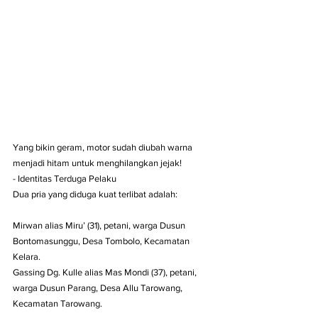
Yang bikin geram, motor sudah diubah warna 
menjadi hitam untuk menghilangkan jejak!
- Identitas Terduga Pelaku
Dua pria yang diduga kuat terlibat adalah:
Mirwan alias Miru’ (31), petani, warga Dusun 
Bontomasunggu, Desa Tombolo, Kecamatan 
Kelara.
Gassing Dg. Kulle alias Mas Mondi (37), petani, 
warga Dusun Parang, Desa Allu Tarowang, 
Kecamatan Tarowang.