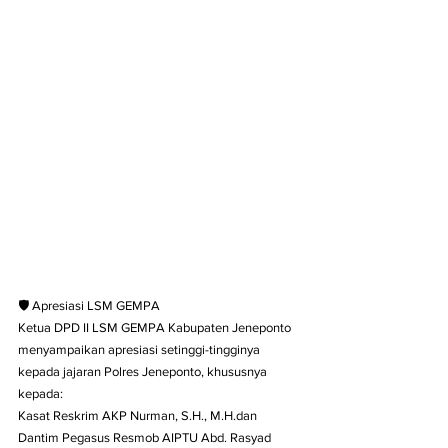
🛡️ Apresiasi LSM GEMPA
Ketua DPD II LSM GEMPA Kabupaten Jeneponto 
menyampaikan apresiasi setinggi-tingginya 
kepada jajaran Polres Jeneponto, khususnya 
kepada:
Kasat Reskrim AKP Nurman, S.H., M.H.dan 
Dantim Pegasus Resmob AIPTU Abd. Rasyad