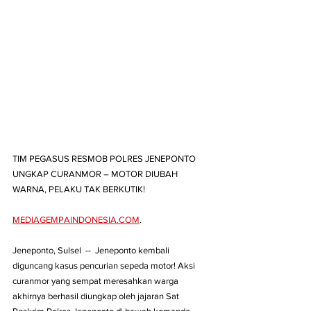
TIM PEGASUS RESMOB POLRES JENEPONTO 
UNGKAP CURANMOR – MOTOR DIUBAH 
WARNA, PELAKU TAK BERKUTIK! 
MEDIAGEMPAINDONESIA.COM
. 
Jeneponto, Sulsel  --  Jeneponto kembali 
diguncang kasus pencurian sepeda motor! Aksi 
curanmor yang sempat meresahkan warga 
akhirnya berhasil diungkap oleh jajaran Sat 