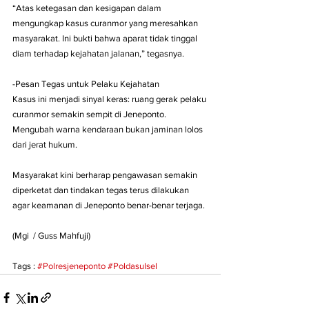
“Atas ketegasan dan kesigapan dalam 
mengungkap kasus curanmor yang meresahkan 
masyarakat. Ini bukti bahwa aparat tidak tinggal 
diam terhadap kejahatan jalanan,” tegasnya.
-Pesan Tegas untuk Pelaku Kejahatan
Kasus ini menjadi sinyal keras: ruang gerak pelaku 
curanmor semakin sempit di Jeneponto. 
Mengubah warna kendaraan bukan jaminan lolos 
dari jerat hukum.
Masyarakat kini berharap pengawasan semakin 
diperketat dan tindakan tegas terus dilakukan 
agar keamanan di Jeneponto benar-benar terjaga.
(Mgi  / Guss Mahfuji)
Tags : 
#Polresjeneponto
#Poldasulsel