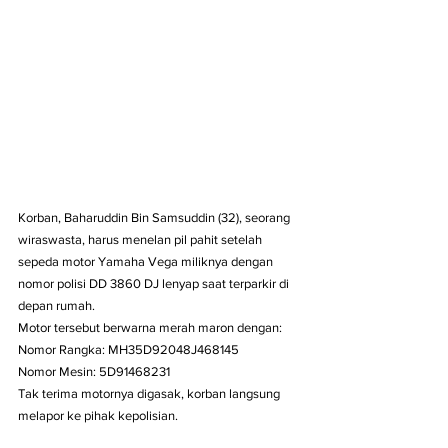
Korban, Baharuddin Bin Samsuddin (32), seorang 
wiraswasta, harus menelan pil pahit setelah 
sepeda motor Yamaha Vega miliknya dengan 
nomor polisi DD 3860 DJ lenyap saat terparkir di 
depan rumah.
Motor tersebut berwarna merah maron dengan:
Nomor Rangka: MH35D92048J468145
Nomor Mesin: 5D91468231
Tak terima motornya digasak, korban langsung 
melapor ke pihak kepolisian.