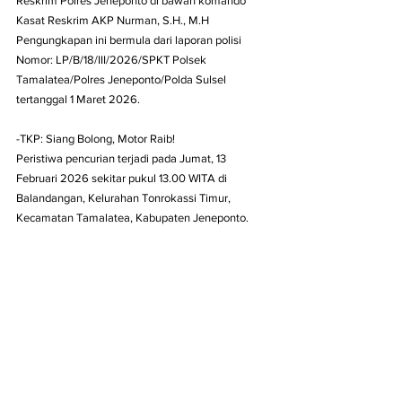
Reskrim Polres Jeneponto di bawah komando 
Kasat Reskrim AKP Nurman, S.H., M.H 
Pengungkapan ini bermula dari laporan polisi 
Nomor: LP/B/18/III/2026/SPKT Polsek 
Tamalatea/Polres Jeneponto/Polda Sulsel 
tertanggal 1 Maret 2026.
-TKP: Siang Bolong, Motor Raib!
Peristiwa pencurian terjadi pada Jumat, 13 
Februari 2026 sekitar pukul 13.00 WITA di 
Balandangan, Kelurahan Tonrokassi Timur, 
Kecamatan Tamalatea, Kabupaten Jeneponto.