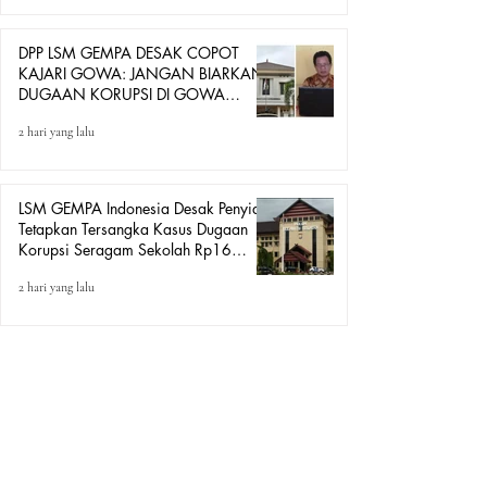
UNTUK BERDAGANG
DPP LSM GEMPA DESAK COPOT
KAJARI GOWA: JANGAN BIARKAN
DUGAAN KORUPSI DI GOWA
HANYA DITONTON
2 hari yang lalu
LSM GEMPA Indonesia Desak Penyidik
Tetapkan Tersangka Kasus Dugaan
Korupsi Seragam Sekolah Rp16
Milyar, Yang Seret Diduga Sepasang
2 hari yang lalu
Kekasih