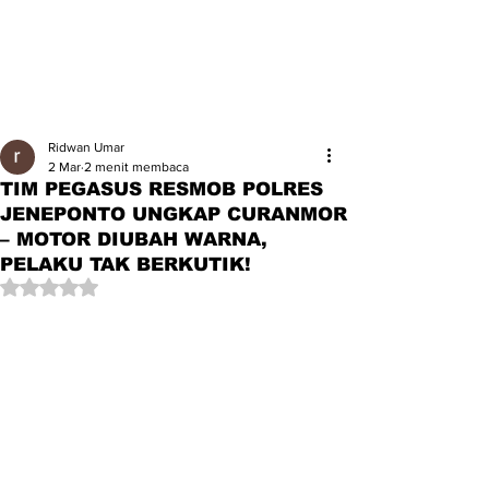
Ridwan Umar
2 Mar
2 menit membaca
TIM PEGASUS RESMOB POLRES
JENEPONTO UNGKAP CURANMOR
– MOTOR DIUBAH WARNA,
PELAKU TAK BERKUTIK!
Dinilai NaN dari 5 bintang.