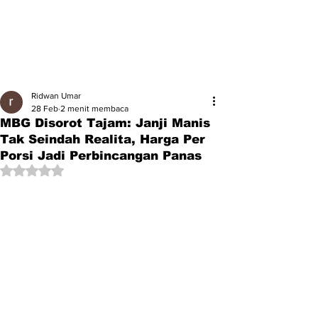
Ridwan Umar
28 Feb
2 menit membaca
MBG Disorot Tajam: Janji Manis
Tak Seindah Realita, Harga Per
Porsi Jadi Perbincangan Panas
Dinilai NaN dari 5 bintang.