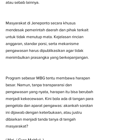
atau sebab lainnya.
Masyarakat di Jeneponto secara khusus 
mendesak pemerintah daerah dan pihak terkait 
untuk tidak menutup mata. Kejelasan rincian 
anggaran, standar porsi, serta mekanisme 
pengawasan harus dipublikasikan agar tidak 
menimbulkan prasangka yang berkepanjangan.
Program sebesar MBG tentu membawa harapan 
besar. Namun, tanpa transparansi dan 
pengawasan yang nyata, harapan itu bisa berubah 
menjadi kekecewaan. Kini bola ada di tangan para 
pengelola dan aparat pengawas: akankah sorotan 
ini dijawab dengan keterbukaan, atau justru 
dibiarkan menjadi tanda tanya di tengah 
masyarakat?
( Mgi  / Guss Mahfuji  )