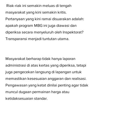
 Riak-riak ini semakin meluas di tengah 
masyarakat yang kini semakin kritis.
Pertanyaan yang kini ramai disuarakan adalah: 
apakah program MBG ini juga diawasi dan 
diperiksa secara menyeluruh oleh Inspektorat? 
Transparansi menjadi tuntutan utama. 
Masyarakat berharap tidak hanya laporan 
administrasi di atas kertas yang diperiksa, tetapi 
juga pengecekan langsung di lapangan untuk 
memastikan kesesuaian anggaran dan realisasi.
Pengawasan yang ketat dinilai penting agar tidak 
muncul dugaan permainan harga atau 
ketidaksesuaian standar. 