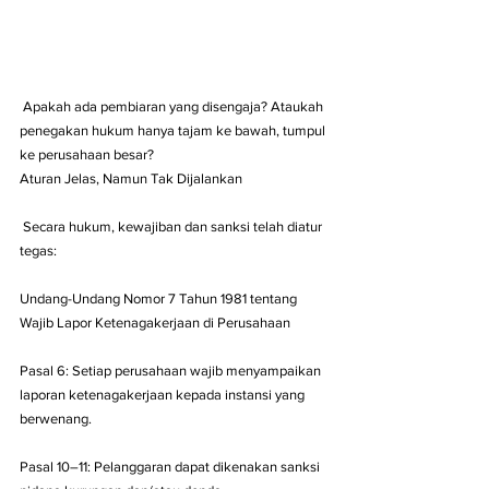
 Apakah ada pembiaran yang disengaja? Ataukah 
penegakan hukum hanya tajam ke bawah, tumpul 
ke perusahaan besar?
Aturan Jelas, Namun Tak Dijalankan
 Secara hukum, kewajiban dan sanksi telah diatur 
tegas:
Undang-Undang Nomor 7 Tahun 1981 tentang 
Wajib Lapor Ketenagakerjaan di Perusahaan
Pasal 6: Setiap perusahaan wajib menyampaikan 
laporan ketenagakerjaan kepada instansi yang 
berwenang.
Pasal 10–11: Pelanggaran dapat dikenakan sanksi 