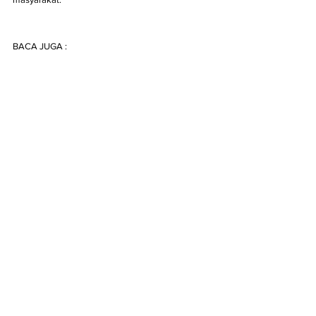
BACA JUGA :  