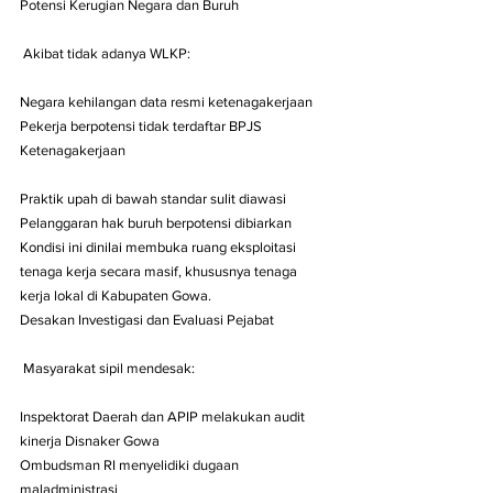
Potensi Kerugian Negara dan Buruh
 Akibat tidak adanya WLKP:
Negara kehilangan data resmi ketenagakerjaan
Pekerja berpotensi tidak terdaftar BPJS 
Ketenagakerjaan
Praktik upah di bawah standar sulit diawasi
Pelanggaran hak buruh berpotensi dibiarkan
Kondisi ini dinilai membuka ruang eksploitasi 
tenaga kerja secara masif, khususnya tenaga 
kerja lokal di Kabupaten Gowa.
Desakan Investigasi dan Evaluasi Pejabat
 Masyarakat sipil mendesak:
Inspektorat Daerah dan APIP melakukan audit 
kinerja Disnaker Gowa
Ombudsman RI menyelidiki dugaan 
maladministrasi