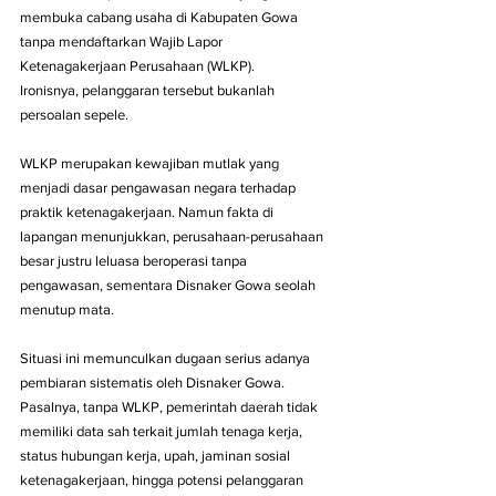
membuka cabang usaha di Kabupaten Gowa 
tanpa mendaftarkan Wajib Lapor 
Ketenagakerjaan Perusahaan (WLKP).
Ironisnya, pelanggaran tersebut bukanlah 
persoalan sepele. 
WLKP merupakan kewajiban mutlak yang 
menjadi dasar pengawasan negara terhadap 
praktik ketenagakerjaan. Namun fakta di 
lapangan menunjukkan, perusahaan-perusahaan 
besar justru leluasa beroperasi tanpa 
pengawasan, sementara Disnaker Gowa seolah 
menutup mata.
Situasi ini memunculkan dugaan serius adanya 
pembiaran sistematis oleh Disnaker Gowa. 
Pasalnya, tanpa WLKP, pemerintah daerah tidak 
memiliki data sah terkait jumlah tenaga kerja, 
status hubungan kerja, upah, jaminan sosial 
ketenagakerjaan, hingga potensi pelanggaran 