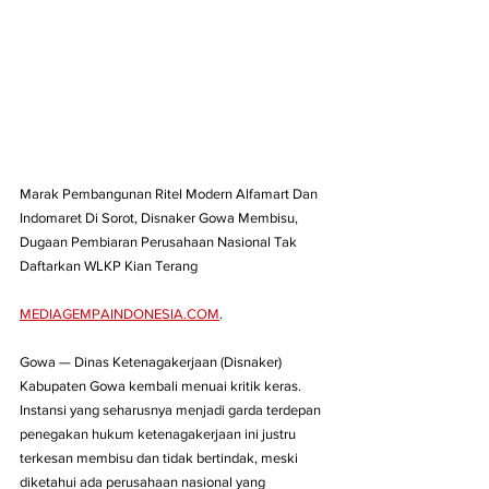
Marak Pembangunan Ritel Modern Alfamart Dan 
Indomaret Di Sorot, Disnaker Gowa Membisu, 
Dugaan Pembiaran Perusahaan Nasional Tak 
Daftarkan WLKP Kian Terang
MEDIAGEMPAINDONESIA.COM
.
Gowa — Dinas Ketenagakerjaan (Disnaker) 
Kabupaten Gowa kembali menuai kritik keras. 
Instansi yang seharusnya menjadi garda terdepan 
penegakan hukum ketenagakerjaan ini justru 
terkesan membisu dan tidak bertindak, meski 
diketahui ada perusahaan nasional yang 