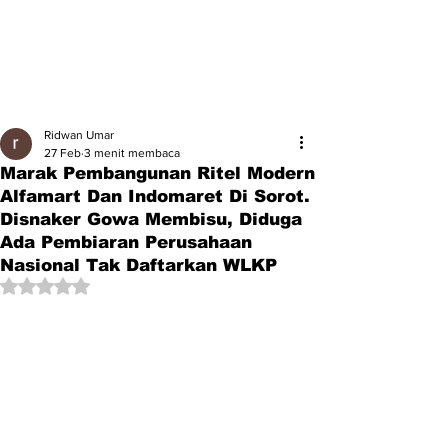
Ridwan Umar
27 Feb
3 menit membaca
Marak Pembangunan Ritel Modern
Alfamart Dan Indomaret Di Sorot.
Disnaker Gowa Membisu, Diduga
Ada Pembiaran Perusahaan
Nasional Tak Daftarkan WLKP
Dinilai NaN dari 5 bintang.