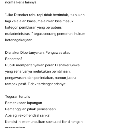
norma kerja lainnya.
“Jika Disnaker tahu tapi tidak bertindak, itu bukan 
lagi kelalaian biasa, melainkan bisa masuk 
kategori pembiaran yang berpotensi 
maladministrasi,” tegas seorang pemerhati hukum 
ketenagakerjaan.
Disnaker Dipertanyakan: Pengawas atau 
Penonton?
Publik mempertanyakan peran Disnaker Gowa 
yang seharusnya melakukan pembinaan, 
pengawasan, dan penindakan, namun justru 
tampak pasif. Tidak terdengar adanya:
Teguran tertulis
Pemeriksaan lapangan
Pemanggilan pihak perusahaan
Apalagi rekomendasi sanksi
Kondisi ini memunculkan spekulasi liar di tengah 
masyarakat: