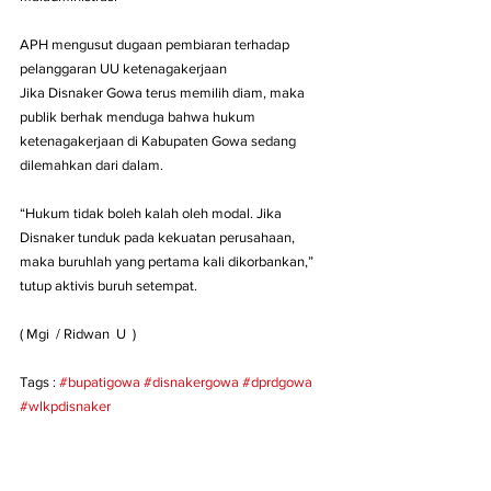
APH mengusut dugaan pembiaran terhadap 
pelanggaran UU ketenagakerjaan
Jika Disnaker Gowa terus memilih diam, maka 
publik berhak menduga bahwa hukum 
ketenagakerjaan di Kabupaten Gowa sedang 
dilemahkan dari dalam.
“Hukum tidak boleh kalah oleh modal. Jika 
Disnaker tunduk pada kekuatan perusahaan, 
maka buruhlah yang pertama kali dikorbankan,” 
tutup aktivis buruh setempat.
( Mgi  / Ridwan  U  )
Tags : 
#bupatigowa
#disnakergowa
#dprdgowa
#wlkpdisnaker