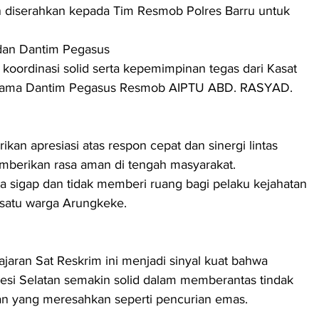
n diserahkan kepada Tim Resmob Polres Barru untuk 
 dan Dantim Pegasus
i koordinasi solid serta kepemimpinan tegas dari Kasat 
rsama Dantim Pegasus Resmob AIPTU ABD. RASYAD.
mberikan rasa aman di tengah masyarakat.
ita sigap dan tidak memberi ruang bagi pelaku kejahatan 
 satu warga Arungkeke.
jaran Sat Reskrim ini menjadi sinyal kuat bahwa 
awesi Selatan semakin solid dalam memberantas tindak 
tan yang meresahkan seperti pencurian emas.