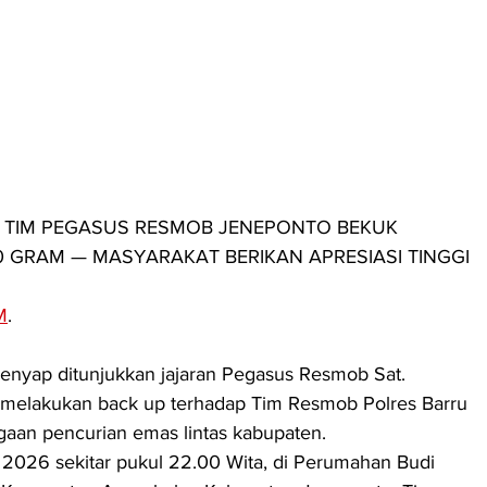
! TIM PEGASUS RESMOB JENEPONTO BEKUK 
 GRAM — MASYARAKAT BERIKAN APRESIASI TINGGI
M
. 
enyap ditunjukkan jajaran Pegasus Resmob Sat. 
 melakukan back up terhadap Tim Resmob Polres Barru 
aan pencurian emas lintas kabupaten.
 2026 sekitar pukul 22.00 Wita, di Perumahan Budi 