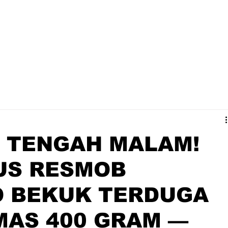
T TENGAH MALAM!
US RESMOB
 BEKUK TERDUGA
MAS 400 GRAM —