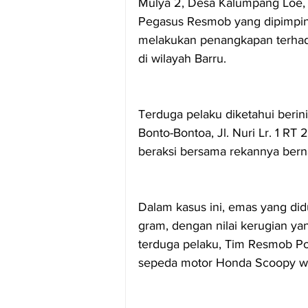
Mulya 2, Desa Kalumpang Loe,
Pegasus Resmob yang dipimpi
melakukan penangkapan terhada
di wilayah Barru.
Terduga pelaku diketahui berinis
Bonto-Bontoa, Jl. Nuri Lr. 1 R
beraksi bersama rekannya be
Dalam kasus ini, emas yang did
gram, dengan nilai kerugian yan
terduga pelaku, Tim Resmob Pol
sepeda motor Honda Scoopy war