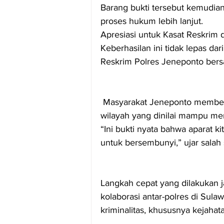
Barang bukti tersebut kemudia
proses hukum lebih lanjut.
Apresiasi untuk Kasat Reskrim
Keberhasilan ini tidak lepas dar
Reskrim Polres Jeneponto be
 Masyarakat Jeneponto memberikan apresiasi atas respon cepat dan sinergi lintas 
wilayah yang dinilai mampu me
“Ini bukti nyata bahwa aparat k
untuk bersembunyi,” ujar salah
Langkah cepat yang dilakukan ja
kolaborasi antar-polres di Sul
kriminalitas, khususnya kejaha