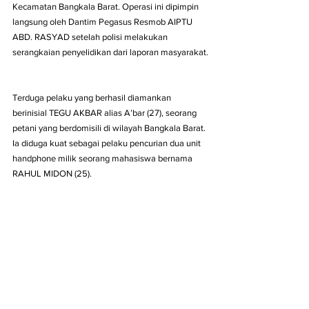
Kecamatan Bangkala Barat. Operasi ini dipimpin 
langsung oleh Dantim Pegasus Resmob AIPTU 
ABD. RASYAD setelah polisi melakukan 
serangkaian penyelidikan dari laporan masyarakat.
Terduga pelaku yang berhasil diamankan 
berinisial TEGU AKBAR alias A’bar (27), seorang 
petani yang berdomisili di wilayah Bangkala Barat. 
Ia diduga kuat sebagai pelaku pencurian dua unit 
handphone milik seorang mahasiswa bernama 
RAHUL MIDON (25).