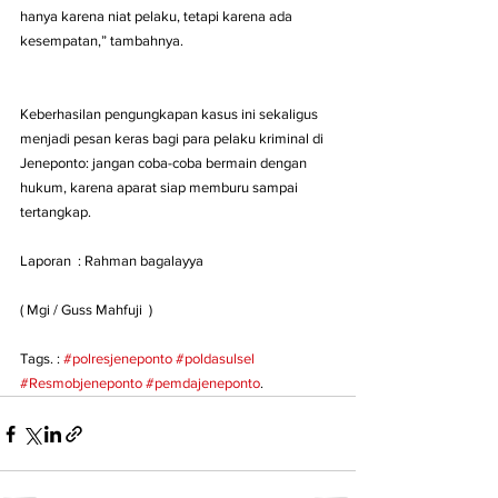
hanya karena niat pelaku, tetapi karena ada 
kesempatan,” tambahnya.
Keberhasilan pengungkapan kasus ini sekaligus 
menjadi pesan keras bagi para pelaku kriminal di 
Jeneponto: jangan coba-coba bermain dengan 
hukum, karena aparat siap memburu sampai 
tertangkap.
Laporan  : Rahman bagalayya
( Mgi / Guss Mahfuji  )
Tags. : 
#polresjeneponto
#poldasulsel
#Resmobjeneponto
#pemdajeneponto
. 