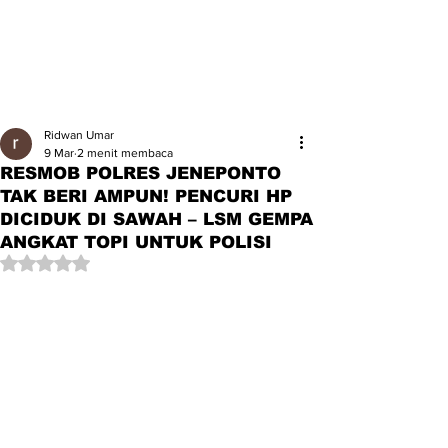
Ridwan Umar
9 Mar
2 menit membaca
RESMOB POLRES JENEPONTO
TAK BERI AMPUN! PENCURI HP
DICIDUK DI SAWAH – LSM GEMPA
ANGKAT TOPI UNTUK POLISI
Dinilai NaN dari 5 bintang.