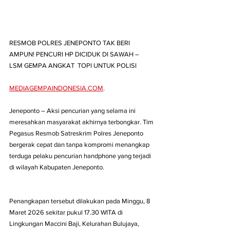
RESMOB POLRES JENEPONTO TAK BERI 
AMPUN! PENCURI HP DICIDUK DI SAWAH – 
LSM GEMPA ANGKAT  TOPI UNTUK POLISI
MEDIAGEMPAINDONESIA.COM
. 
Jeneponto – Aksi pencurian yang selama ini 
meresahkan masyarakat akhirnya terbongkar. Tim 
Pegasus Resmob Satreskrim Polres Jeneponto 
bergerak cepat dan tanpa kompromi menangkap 
terduga pelaku pencurian handphone yang terjadi 
di wilayah Kabupaten Jeneponto.
Penangkapan tersebut dilakukan pada Minggu, 8 
Maret 2026 sekitar pukul 17.30 WITA di 
Lingkungan Maccini Baji, Kelurahan Bulujaya, 