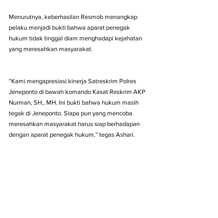
Menurutnya, keberhasilan Resmob menangkap 
pelaku menjadi bukti bahwa aparat penegak 
hukum tidak tinggal diam menghadapi kejahatan 
yang meresahkan masyarakat.
“Kami mengapresiasi kinerja Satreskrim Polres 
Jeneponto di bawah komando Kasat Reskrim AKP 
Nurman, SH., MH. Ini bukti bahwa hukum masih 
tegak di Jeneponto. Siapa pun yang mencoba 
meresahkan masyarakat harus siap berhadapan 
dengan aparat penegak hukum,” tegas Ashari.