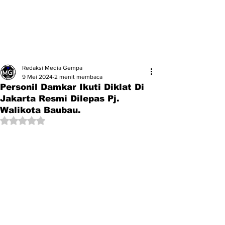
Redaksi Media Gempa
9 Mei 2024
2 menit membaca
Personil Damkar Ikuti Diklat Di
Jakarta Resmi Dilepas Pj.
Walikota Baubau.
Dinilai NaN dari 5 bintang.