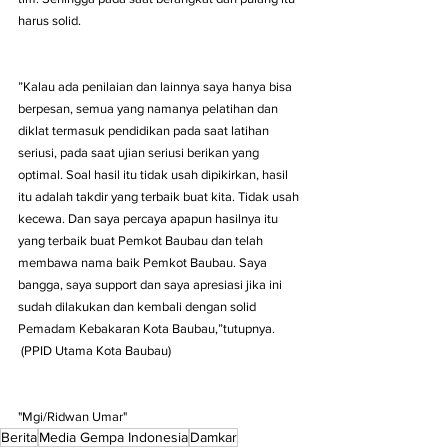
harus solid.
”Kalau ada penilaian dan lainnya saya hanya bisa 
berpesan, semua yang namanya pelatihan dan 
diklat termasuk pendidikan pada saat latihan 
seriusi, pada saat ujian seriusi berikan yang 
optimal. Soal hasil itu tidak usah dipikirkan, hasil 
itu adalah takdir yang terbaik buat kita. Tidak usah 
kecewa. Dan saya percaya apapun hasilnya itu 
yang terbaik buat Pemkot Baubau dan telah 
membawa nama baik Pemkot Baubau. Saya 
bangga, saya support dan saya apresiasi jika ini 
sudah dilakukan dan kembali dengan solid 
Pemadam Kebakaran Kota Baubau,”tutupnya.
 (PPID Utama Kota Baubau) 
"Mgi/Ridwan Umar"
Berita
Media Gempa Indonesia
Damkar