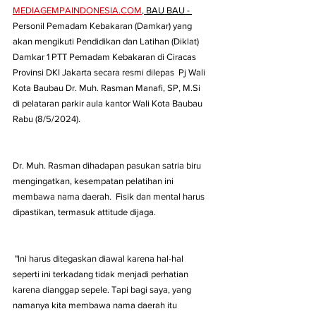
MEDIAGEMPAINDONESIA.COM
, BAU BAU - 
Personil Pemadam Kebakaran (Damkar) yang 
akan mengikuti Pendidikan dan Latihan (Diklat) 
Damkar 1 PTT Pemadam Kebakaran di Ciracas 
Provinsi DKI Jakarta secara resmi dilepas  Pj Wali 
Kota Baubau Dr. Muh. Rasman Manafi, SP, M.Si  
di pelataran parkir aula kantor Wali Kota Baubau 
Rabu (8/5/2024). 
Dr. Muh. Rasman dihadapan pasukan satria biru 
mengingatkan, kesempatan pelatihan ini 
membawa nama daerah.  Fisik dan mental harus 
dipastikan, termasuk attitude dijaga.
 "Ini harus ditegaskan diawal karena hal-hal 
seperti ini terkadang tidak menjadi perhatian 
karena dianggap sepele. Tapi bagi saya, yang 
namanya kita membawa nama daerah itu 