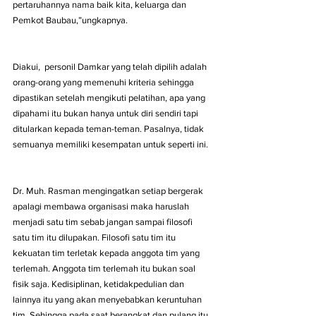
pertaruhannya nama baik kita, keluarga dan 
Pemkot Baubau,”ungkapnya. 
Diakui,  personil Damkar yang telah dipilih adalah 
orang-orang yang memenuhi kriteria sehingga 
dipastikan setelah mengikuti pelatihan, apa yang 
dipahami itu bukan hanya untuk diri sendiri tapi 
ditularkan kepada teman-teman. Pasalnya, tidak 
semuanya memiliki kesempatan untuk seperti ini. 
Dr. Muh. Rasman mengingatkan setiap bergerak 
apalagi membawa organisasi maka haruslah 
menjadi satu tim sebab jangan sampai filosofi 
satu tim itu dilupakan. Filosofi satu tim itu 
kekuatan tim terletak kepada anggota tim yang 
terlemah. Anggota tim terlemah itu bukan soal 
fisik saja. Kedisiplinan, ketidakpedulian dan 
lainnya itu yang akan menyebabkan keruntuhan 
tim. Sehingga pada saat berangkat dan pulang itu 