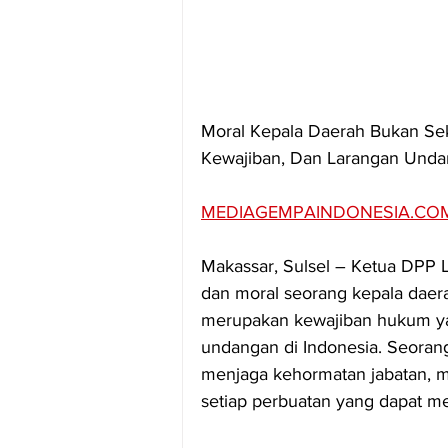
Moral Kepala Daerah Bukan Sek
Kewajiban, Dan Larangan Und
MEDIAGEMPAINDONESIA.CO
Makassar, Sulsel – Ketua DPP
dan moral seorang kepala daera
merupakan kewajiban hukum ya
undangan di Indonesia. Seorang
menjaga kehormatan jabatan, m
setiap perbuatan yang dapat m