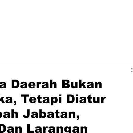
la Daerah Bukan
ka, Tetapi Diatur
ah Jabatan,
 Dan Larangan