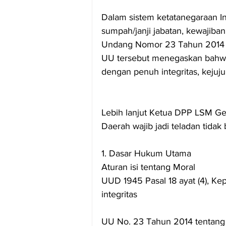
Dalam sistem ketatanegaraan In
sumpah/janji jabatan, kewajiba
Undang Nomor 23 Tahun 2014 t
UU tersebut menegaskan bahwa
dengan penuh integritas, kejuj
Lebih lanjut Ketua DPP LSM Ge
Daerah wajib jadi teladan tida
1. Dasar Hukum Utama
Aturan isi tentang Moral
UUD 1945 Pasal 18 ayat (4), Kep
integritas
UU No. 23 Tahun 2014 tentang