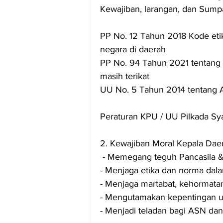
Kewajiban, larangan, dan Sump
PP No. 12 Tahun 2018 Kode etik
negara di daerah
PP No. 94 Tahun 2021 tentang Disiplin PNS	Kalau Kepala Dae
masih terikat
UU No. 5 Tahun 2014 tentang AS
Peraturan KPU / UU Pilkada Syar
2. Kewajiban Moral Kepala Daer
 - Memegang teguh Pancasila
- Menjaga etika dan norma da
- Menjaga martabat, kehormatan,
- Mengutamakan kepentingan u
- Menjadi teladan bagi ASN da