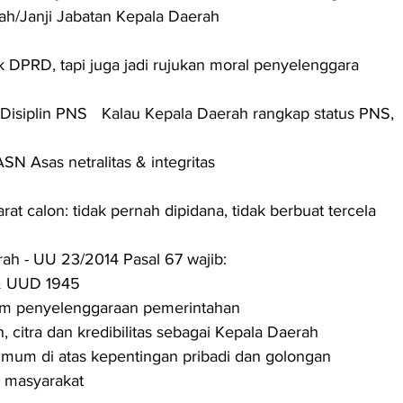
ah/Janji Jabatan Kepala Daerah
 DPRD, tapi juga jadi rujukan moral penyelenggara 
rah rangkap status PNS, 
N Asas netralitas & integritas
at calon: tidak pernah dipidana, tidak berbuat tercela
ah - UU 23/2014 Pasal 67 wajib:
 & UUD 1945
lam penyelenggaraan pemerintahan
 citra dan kredibilitas sebagai Kepala Daerah
mum di atas kepentingan pribadi dan golongan
n masyarakat