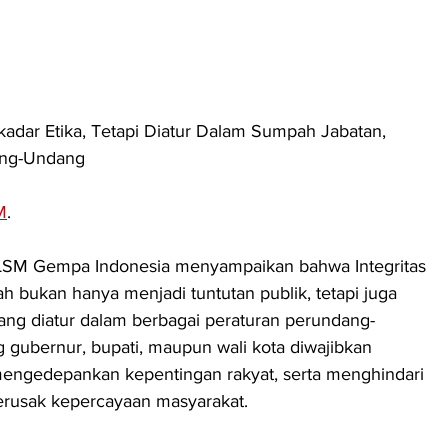
adar Etika, Tetapi Diatur Dalam Sumpah Jabatan, 
ang-Undang
M
. 
 LSM Gempa Indonesia menyampaikan bahwa Integritas 
h bukan hanya menjadi tuntutan publik, tetapi juga 
ng diatur dalam berbagai peraturan perundang-
 gubernur, bupati, maupun wali kota diwajibkan 
engedepankan kepentingan rakyat, serta menghindari 
erusak kepercayaan masyarakat.