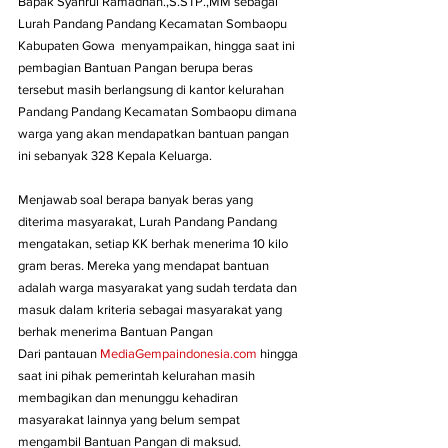
Bapak Syahrul Ramadhan.,S.STP.,MM sebagai 
Lurah Pandang Pandang Kecamatan Sombaopu 
Kabupaten Gowa  menyampaikan, hingga saat ini 
pembagian Bantuan Pangan berupa beras 
tersebut masih berlangsung di kantor kelurahan 
Pandang Pandang Kecamatan Sombaopu dimana 
warga yang akan mendapatkan bantuan pangan 
ini sebanyak 328 Kepala Keluarga.
Menjawab soal berapa banyak beras yang 
diterima masyarakat, Lurah Pandang Pandang 
mengatakan, setiap KK berhak menerima 10 kilo 
gram beras. Mereka yang mendapat bantuan 
adalah warga masyarakat yang sudah terdata dan 
masuk dalam kriteria sebagai masyarakat yang 
berhak menerima Bantuan Pangan 
Dari pantauan 
MediaGempaindonesia.com
 hingga 
saat ini pihak pemerintah kelurahan masih 
membagikan dan menunggu kehadiran 
masyarakat lainnya yang belum sempat 
mengambil Bantuan Pangan di maksud.