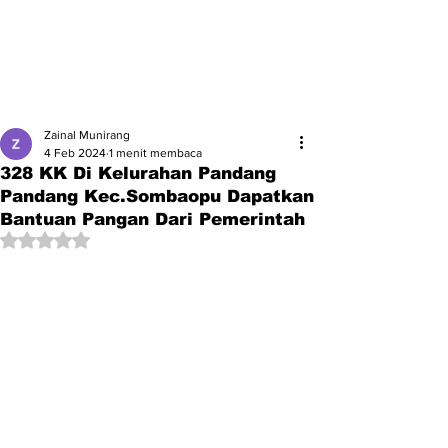
Zainal Munirang
4 Feb 2024
1 menit membaca
328 KK Di Kelurahan Pandang
Pandang Kec.Sombaopu Dapatkan
Bantuan Pangan Dari Pemerintah
Dinilai NaN dari 5 bintang.