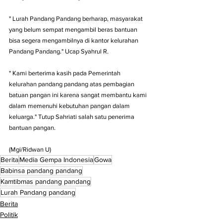
" Lurah Pandang Pandang berharap, masyarakat 
yang belum sempat mengambil beras bantuan 
bisa segera mengambilnya di kantor kelurahan 
Pandang Pandang." Ucap Syahrul R.
" Kami berterima kasih pada Pemerintah 
kelurahan pandang pandang atas pembagian 
batuan pangan ini karena sangat membantu kami 
dalam memenuhi kebutuhan pangan dalam 
keluarga." Tutup Sahriati salah satu penerima 
bantuan pangan.
(Mgi/Ridwan U)
Berita
Media Gempa Indonesia
Gowa
Babinsa pandang pandang
Kamtibmas pandang pandang
Lurah Pandang pandang
Berita
Politik