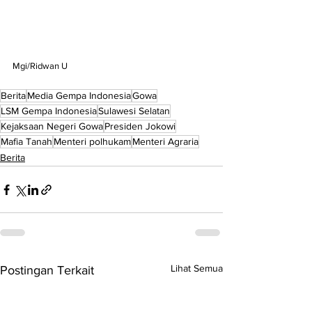
Mgi/Ridwan U 
Berita
Media Gempa Indonesia
Gowa
LSM Gempa Indonesia
Sulawesi Selatan
Kejaksaan Negeri Gowa
Presiden Jokowi
Mafia Tanah
Menteri polhukam
Menteri Agraria
Berita
Lihat Semua
Postingan Terkait