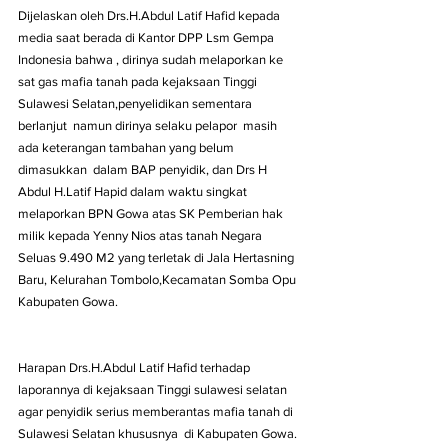
Dijelaskan oleh Drs.H.Abdul Latif Hafid kepada 
media saat berada di Kantor DPP Lsm Gempa 
Indonesia bahwa , dirinya sudah melaporkan ke 
sat gas mafia tanah pada kejaksaan Tinggi 
Sulawesi Selatan,penyelidikan sementara 
berlanjut  namun dirinya selaku pelapor  masih 
ada keterangan tambahan yang belum 
dimasukkan  dalam BAP penyidik, dan Drs H
Abdul H.Latif Hapid dalam waktu singkat 
melaporkan BPN Gowa atas SK Pemberian hak 
milik kepada Yenny Nios atas tanah Negara 
Seluas 9.490 M2 yang terletak di Jala Hertasning  
Baru, Kelurahan Tombolo,Kecamatan Somba Opu 
Kabupaten Gowa.
Harapan Drs.H.Abdul Latif Hafid terhadap 
laporannya di kejaksaan Tinggi sulawesi selatan 
agar penyidik serius memberantas mafia tanah di 
Sulawesi Selatan khususnya  di Kabupaten Gowa.