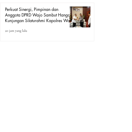
Perkuat Sinergi, Pimpinan dan
Anggota DPRD Wajo Sambut Hangat
Kunjungan Silaturahmi Kapolres Wajo
yang Baru
20 jam yang lalu