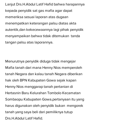
Lanjut Drs.H.Abdul Latif Hafid bahwa harapannya 
kepada penyidik sat gas mafia agar dapat 
memeriksa sesuai laporan atas dugaan 
menempatkan keterangan palsu diatas akta 
autentik,dan kekecewaannya lagi pihak penyidik 
menyampaikan bahwa tidak ditemukan  tanda 
tangan palsu atas laporannya.
Menurutnya penyidik diduga tidak mengejar  
Mafia tanah dari mana Henny Nios memperoleh 
tanah Negara dan kalau tanah Negara diberikan 
hak oleh BPN Kabupaten Gowa sejak kapan 
Henny Nios menggarap tanah pertanian di 
Hertasnin Baru Kelurahan Tombolo Kecamatan 
Sombaopu Kabupaten Gowa,pertanyaan itu yang 
harus digunakan oleh penyidik bukan  mengorek 
tanah yang saya beli dari pemiliknya tutup 
Drs.H.Abdul Latif Hafid. 