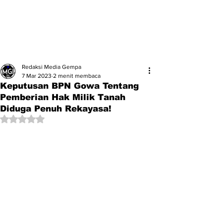
Redaksi Media Gempa
7 Mar 2023
2 menit membaca
Keputusan BPN Gowa Tentang
Pemberian Hak Milik Tanah
Diduga Penuh Rekayasa!
Dinilai NaN dari 5 bintang.