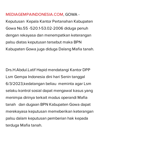
MEDIAGEMPAINDONESIA.COM
, GOWA - 
Keputusan  Kepala Kantor Pertanahan Kabupaten 
Gowa No.55 -520.1-53.02-2006 diduga penuh 
dengan rekayasa dan menempatkan keterangan 
palsu diatas keputusan tersebut maka BPN 
Kabupaten Gowa juga diduga Dalang Mafia tanah. 
Drs.H.Abdul.Latif Hapid mendatangi Kantor DPP 
Lsm Gempa Indonesia dini hari Senin tanggal 
6/3/2023,kedatangan beliau  meminta agar Lsm 
selaku kontrol sosial dapat mengawal kasus yang 
menimpa dirinya terkait modus operandi Mafia 
tanah   dan dugaan BPN Kabupaten Gowa dapat 
merekayasa keputusan memeberikan keterangan 
palsu dalam keputusan pemberian hak kepada 
terduga Mafia tanah.