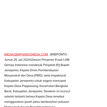
MEDIAGEMPAINDONESIA.COM
. JENEPONTO - 
Jumat 26 Juli 2024,Dewan Pimpinan Pusat LSM 
Gempa Indonesia mendesak Penjabat (Pj) Bupati 
Jeneponto, Kepala Dinas Pemberdayaan 
Masyarakat dan Desa (PMD), serta Inspektorat 
Kabupaten Jeneponto untuk segera mencopot 
Kepala Desa Pappaluang, Kecamatan Bangkala 
Barat, Kabupaten Jeneponto. Desakan ini muncul 
setelah terbukti bahwa Kepala Desa tersebut 
menggunakan ijazah palsu berdasarkan putusan 
Mahkamah Agung Republik Indonesia.