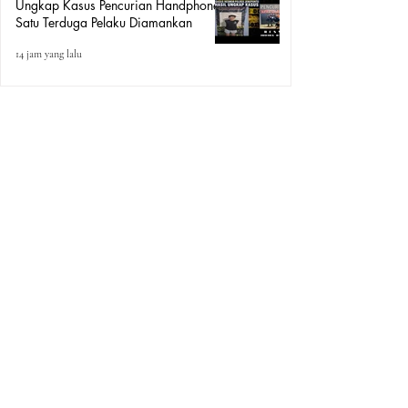
Ungkap Kasus Pencurian Handphone,
Satu Terduga Pelaku Diamankan
14 jam yang lalu