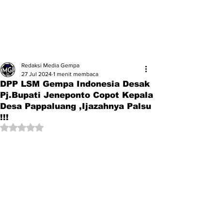
Redaksi Media Gempa
27 Jul 2024
1 menit membaca
DPP LSM Gempa Indonesia Desak
Pj.Bupati Jeneponto Copot Kepala
Desa Pappaluang ,Ijazahnya Palsu
!!!
Dinilai NaN dari 5 bintang.