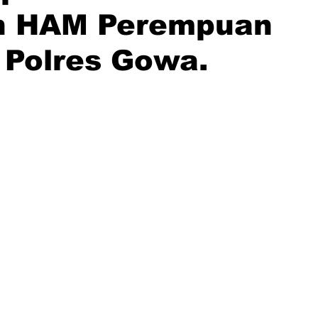
n HAM Perempuan
 Polres Gowa.