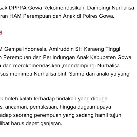
ak DPPPA Gowa Rekomendasikan, Dampingi Nurhalisa 
ran HAM Perempuan dan Anak di Polres Gowa. 
M
. 
SM Gempa Indonesia, Amiruddin SH Karaeng Tinggi 
 Perempuan dan Perlindungan Anak Kabupaten Gowa 
 dan merekomendasikan ,mendampingi Nurhalisa 
asus menimpa Nurhalisa binti Sanne dan anaknya yang 
k boleh kalah terhadap tindakan yang diduga 
is, ancaman, pemaksaan, hingga dugaan upaya 
dap seorang perempuan yang sedang hamil tujuh 
ibat harus dapat ganjaran. 