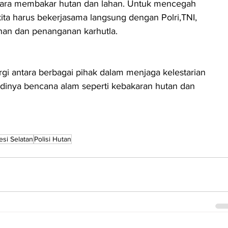
ara membakar hutan dan lahan. Untuk mencegah 
kita harus bekerjasama langsung dengan Polri,TNI, 
an dan penanganan karhutla.
rgi antara berbagai pihak dalam menjaga kelestarian 
dinya bencana alam seperti kebakaran hutan dan 
esi Selatan
Polisi Hutan