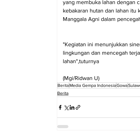
yang membuka lahan dengan c
kebakaran hutan dan lahan itu 
Manggala Agni dalam pencegah
"Kegiatan ini menunjukkan sine
lingkungan dan mencegah terja
lahan",tuturnya
(Mgi/Ridwan U)
Berita
Media Gempa Indonesia
Gowa
Sulaw
Berita