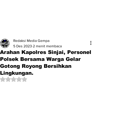
Redaksi Media Gempa
5 Des 2023
2 menit membaca
Arahan Kapolres Sinjai, Personel
Polsek Bersama Warga Gelar
Gotong Royong Bersihkan
Lingkungan.
Dinilai NaN dari 5 bintang.