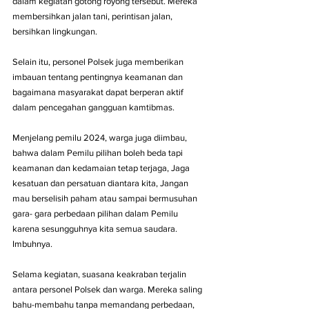
dalam kegiatan gotong royong tersebut. Mereka 
membersihkan jalan tani, perintisan jalan, 
bersihkan lingkungan.
Selain itu, personel Polsek juga memberikan 
imbauan tentang pentingnya keamanan dan 
bagaimana masyarakat dapat berperan aktif 
dalam pencegahan gangguan kamtibmas.
Menjelang pemilu 2024, warga juga diimbau, 
bahwa dalam Pemilu pilihan boleh beda tapi 
keamanan dan kedamaian tetap terjaga, Jaga 
kesatuan dan persatuan diantara kita, Jangan 
mau berselisih paham atau sampai bermusuhan 
gara- gara perbedaan pilihan dalam Pemilu 
karena sesungguhnya kita semua saudara. 
Imbuhnya.
Selama kegiatan, suasana keakraban terjalin 
antara personel Polsek dan warga. Mereka saling 
bahu-membahu tanpa memandang perbedaan, 