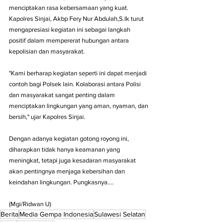
menciptakan rasa kebersamaan yang kuat. 
Kapolres Sinjai, Akbp Fery Nur Abdulah,S.Ik turut 
mengapresiasi kegiatan ini sebagai langkah 
positif dalam mempererat hubungan antara 
kepolisian dan masyarakat.
"Kami berharap kegiatan seperti ini dapat menjadi 
contoh bagi Polsek lain. Kolaborasi antara Polisi 
dan masyarakat sangat penting dalam 
menciptakan lingkungan yang aman, nyaman, dan 
bersih," ujar Kapolres Sinjai.
Dengan adanya kegiatan gotong royong ini, 
diharapkan tidak hanya keamanan yang 
meningkat, tetapi juga kesadaran masyarakat 
akan pentingnya menjaga kebersihan dan 
keindahan lingkungan. Pungkasnya....
(Mgi/Ridwan U)
Berita
Media Gempa Indonesia
Sulawesi Selatan