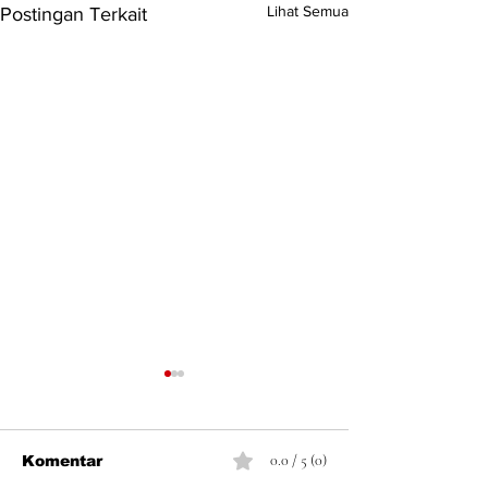
Lihat Semua
Postingan Terkait
0.0 / 5 (0)
Komentar