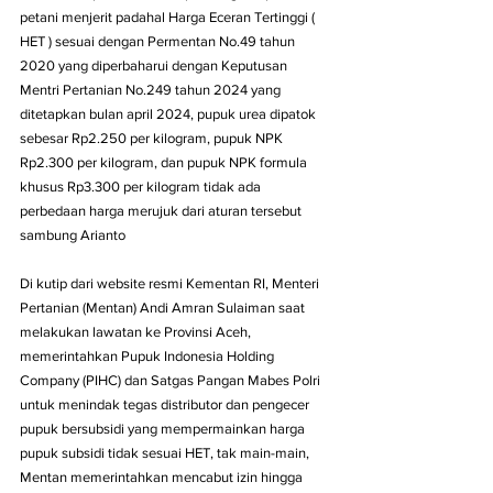
petani menjerit padahal Harga Eceran Tertinggi ( 
HET ) sesuai dengan Permentan No.49 tahun 
2020 yang diperbaharui dengan Keputusan 
Mentri Pertanian No.249 tahun 2024 yang 
ditetapkan bulan april 2024, pupuk urea dipatok 
sebesar Rp2.250 per kilogram, pupuk NPK 
Rp2.300 per kilogram, dan pupuk NPK formula 
khusus Rp3.300 per kilogram tidak ada 
perbedaan harga merujuk dari aturan tersebut 
sambung Arianto 
Di kutip dari website resmi Kementan RI, Menteri 
Pertanian (Mentan) Andi Amran Sulaiman saat 
melakukan lawatan ke Provinsi Aceh, 
memerintahkan Pupuk Indonesia Holding 
Company (PIHC) dan Satgas Pangan Mabes Polri 
untuk menindak tegas distributor dan pengecer 
pupuk bersubsidi yang mempermainkan harga 
pupuk subsidi tidak sesuai HET, tak main-main, 
Mentan memerintahkan mencabut izin hingga 