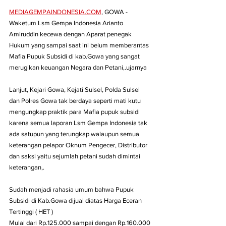
MEDIAGEMPAINDONESIA.COM
, GOWA -
Waketum Lsm Gempa Indonesia Arianto 
Amiruddin kecewa dengan Aparat penegak 
Hukum yang sampai saat ini belum memberantas 
Mafia Pupuk Subsidi di kab.Gowa yang sangat 
merugikan keuangan Negara dan Petani,.ujarnya
Lanjut, Kejari Gowa, Kejati Sulsel, Polda Sulsel 
dan Polres Gowa tak berdaya seperti mati kutu 
mengungkap praktik para Mafia pupuk subsidi 
karena semua laporan Lsm Gempa Indonesia tak 
ada satupun yang terungkap walaupun semua 
keterangan pelapor Oknum Pengecer, Distributor 
dan saksi yaitu sejumlah petani sudah dimintai 
keterangan,.
Sudah menjadi rahasia umum bahwa Pupuk 
Subsidi di Kab.Gowa dijual diatas Harga Eceran 
Tertinggi ( HET )
Mulai dari Rp.125.000 sampai dengan Rp.160.000 