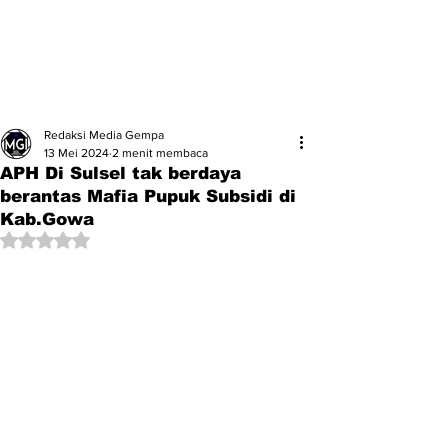
Redaksi Media Gempa
13 Mei 2024
2 menit membaca
APH Di Sulsel tak berdaya
berantas Mafia Pupuk Subsidi di
Kab.Gowa
Dinilai NaN dari 5 bintang.