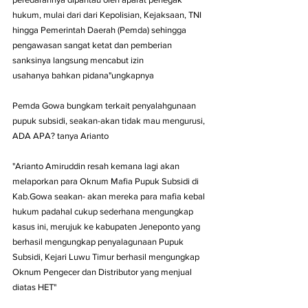
hukum, mulai dari dari Kepolisian, Kejaksaan, TNI 
hingga Pemerintah Daerah (Pemda) sehingga 
pengawasan sangat ketat dan pemberian 
sanksinya langsung mencabut izin 
usahanya bahkan pidana"ungkapnya
Pemda Gowa bungkam terkait penyalahgunaan 
pupuk subsidi, seakan-akan tidak mau mengurusi, 
ADA APA? tanya Arianto
"Arianto Amiruddin resah kemana lagi akan 
melaporkan para Oknum Mafia Pupuk Subsidi di 
Kab.Gowa seakan- akan mereka para mafia kebal 
hukum padahal cukup sederhana mengungkap 
kasus ini, merujuk ke kabupaten Jeneponto yang 
berhasil mengungkap penyalagunaan Pupuk 
Subsidi, Kejari Luwu Timur berhasil mengungkap 
Oknum Pengecer dan Distributor yang menjual 
diatas HET"