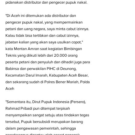
pidanakan distributor dan pengecer pupuk nakal.
"Di Aceh ini ditemukan ada distributor dan 
pengecer pupuk nakal, yang mempermainkan 
petani dan uang negara, saya minta cabut izinnya. 
Kalau tidak bisa tertibkan dan cabut izinnya, 
jabatan kalian yang akan saya usulkan copot," 
kata Mentan Amran saat kegiatan Bimbingan 
Teknis yang diikuti lebih dari 20.000 orang 
peserta petani dan penyuluh dan dihadiri juga para 
Babinsa dan perwakilan PIHC di Deunong, 
Kecamatan Darul Imarah, Kabupaten Aceh Besar, 
dan sekarang sudah di Polres Bener Mariah, Polda 
Aceh
"Sementara itu, Dirut Pupuk Indonesia (Persero), 
Rahmad Pribadi pun ditempat terpisah 
menyampaikan sangat setuju atas tindakan tegas 
tersebut, Pupuk bersubsidi merupakan barang 
dalam pengawasan pemerintah, sehingga 
peredarannya dipantau oleh aparat penegak 