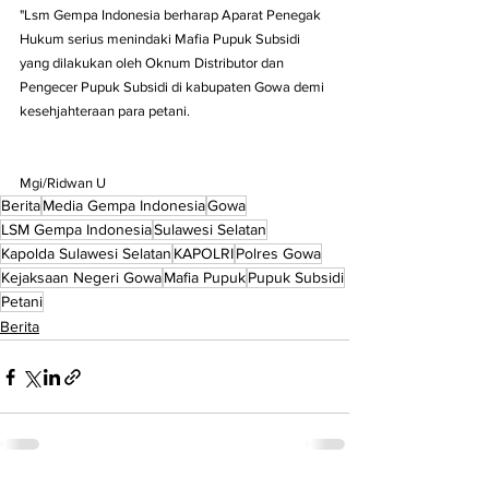
"Lsm Gempa Indonesia berharap Aparat Penegak 
Hukum serius menindaki Mafia Pupuk Subsidi 
yang dilakukan oleh Oknum Distributor dan 
Pengecer Pupuk Subsidi di kabupaten Gowa demi 
kesehjahteraan para petani.
Mgi/Ridwan U
Berita
Media Gempa Indonesia
Gowa
LSM Gempa Indonesia
Sulawesi Selatan
Kapolda Sulawesi Selatan
KAPOLRI
Polres Gowa
Kejaksaan Negeri Gowa
Mafia Pupuk
Pupuk Subsidi
Petani
Berita