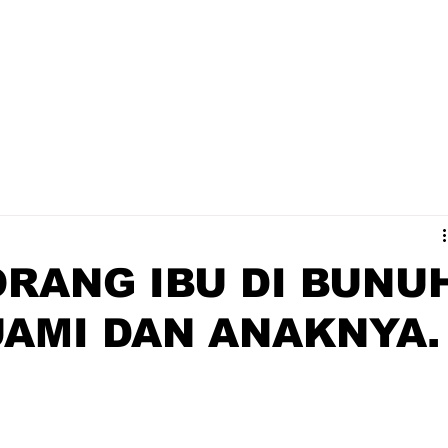
ORANG IBU DI BUNU
UAMI DAN ANAKNYA.