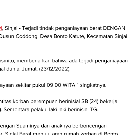
M
,
 Sinjai - Terjadi tindak penganiayaan berat DENGAN 
Dusun Coddong, Desa Bonto Katute, Kecamatan Sinjai 
Sasmito, membenarkan bahwa ada terjadi penganiayaan 
 dunia. Jumat, (23/12/2022).
iayaan sekitar pukul 09.00 WITA,” singkatnya.
titas korban perempuan berinisial SB (24) bekerja 
 Sementara pelaku, laki laki berinisial TG.
 dengan Suaminya dan anaknya berboncengan 
 Sinjai Barat menuju arah rumah korban di Bonto 