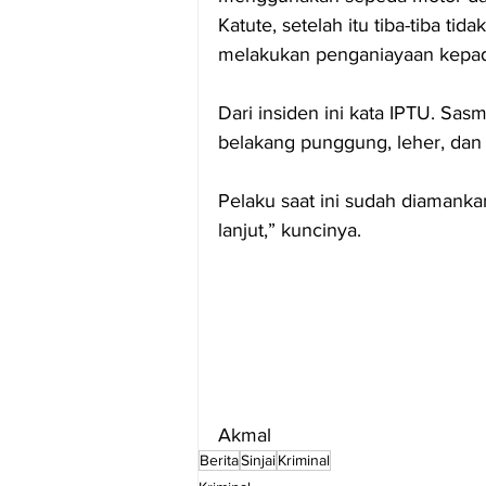
Katute, setelah itu tiba-tiba ti
melakukan penganiayaan kepad
Dari insiden ini kata IPTU. Sas
belakang punggung, leher, dan 
Pelaku saat ini sudah diamanka
lanjut,” kuncinya.
Akmal
Berita
Sinjai
Kriminal