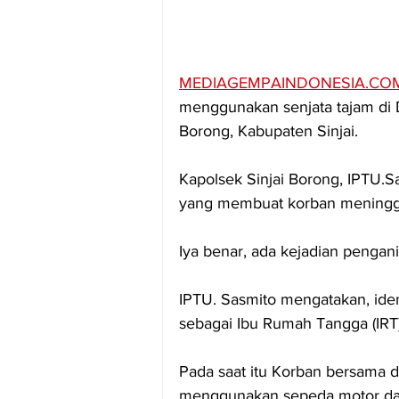
MEDIAGEMPAINDONESIA.CO
menggunakan senjata tajam di 
Borong, Kabupaten Sinjai.
Kapolsek Sinjai Borong, IPTU.
yang membuat korban meninggal
Iya benar, ada kejadian pengan
IPTU. Sasmito mengatakan, iden
sebagai Ibu Rumah Tangga (IRT).
Pada saat itu Korban bersama
menggunakan sepeda motor dari