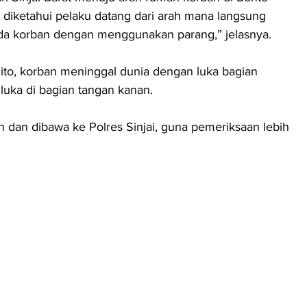
dak diketahui pelaku datang dari arah mana langsung 
a korban dengan menggunakan parang,” jelasnya.
mito, korban meninggal dunia dengan luka bagian 
luka di bagian tangan kanan.
n dan dibawa ke Polres Sinjai, guna pemeriksaan lebih 