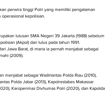
kan perwira tinggi Polri yang memiliki pengalaman 
n operasional kepolisian.
erupakan lulusan SMA Negeri 39 Jakarta (1988) sebelum 
isian (Akpol) dan lulus pada tahun 1991.
 dari Jawa Barat, di mana ia pernah menjabat sebagai 
mahi (2009).
n menjabat sebagai Wadirlantas Polda Riau (2010), 
rlantas Polda Jabar (2013), Kapolrestabes Makassar 
(2020), Karopenmas Divhumas Polri (2020), dan Kapolda 