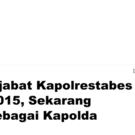
jabat Kapolrestabes
015, Sekarang
ebagai Kapolda