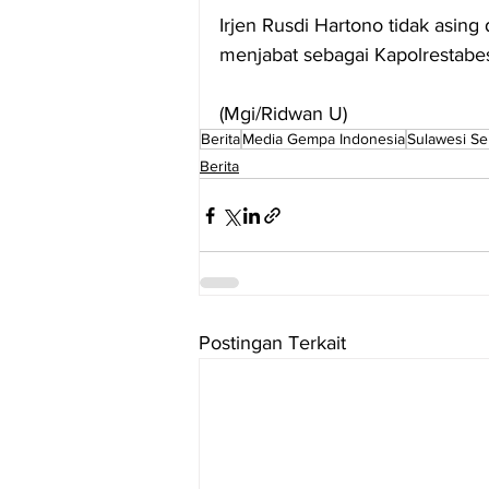
Irjen Rusdi Hartono tidak asin
menjabat sebagai Kapolrestabe
(Mgi/Ridwan U)
Berita
Media Gempa Indonesia
Sulawesi Se
Berita
Postingan Terkait