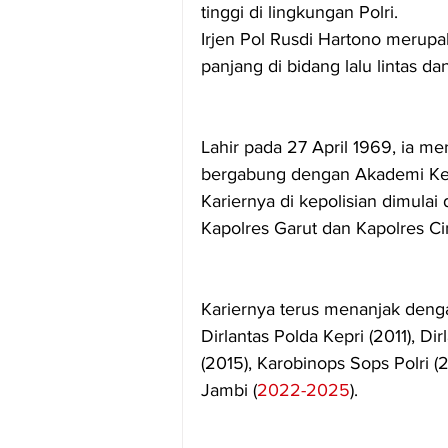
tinggi di lingkungan Polri.
Irjen Pol Rusdi Hartono merupa
panjang di bidang lalu lintas da
Lahir pada 27 April 1969, ia m
bergabung dengan Akademi Kepol
Kariernya di kepolisian dimulai
Kapolres Garut dan Kapolres Ci
Kariernya terus menanjak denga
Dirlantas Polda Kepri (2011), Di
(2015), Karobinops Sops Polri 
Jambi (
2022-2025
).