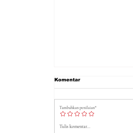
Komentar
Tambahkan penilaian*
Tulis komentar...