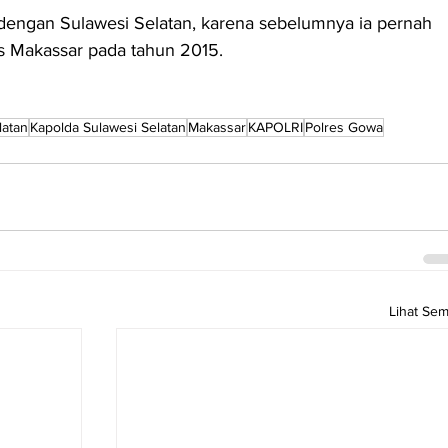
g dengan Sulawesi Selatan, karena sebelumnya ia pernah 
s Makassar pada tahun 2015.
latan
Kapolda Sulawesi Selatan
Makassar
KAPOLRI
Polres Gowa
Lihat Se