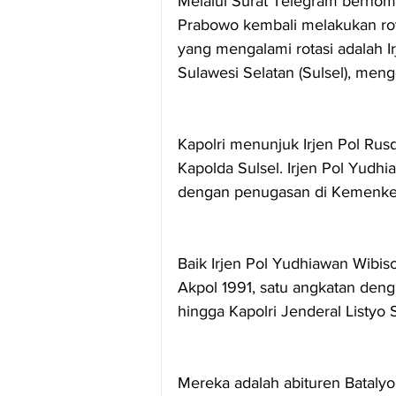
Melalui Surat Telegram bernomor
Prabowo kembali melakukan rotas
yang mengalami rotasi adalah I
Sulawesi Selatan (Sulsel), meng
Kapolri menunjuk Irjen Pol Rus
Kapolda Sulsel. Irjen Pol Yudhi
dengan penugasan di Kemenke
Baik Irjen Pol Yudhiawan Wibis
Akpol 1991, satu angkatan deng
hingga Kapolri Jenderal Listyo 
Mereka adalah abituren Batalyo