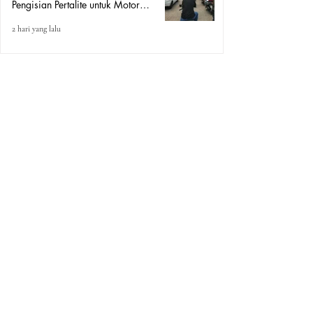
Pengisian Pertalite untuk Motor
“Tander”
2 hari yang lalu