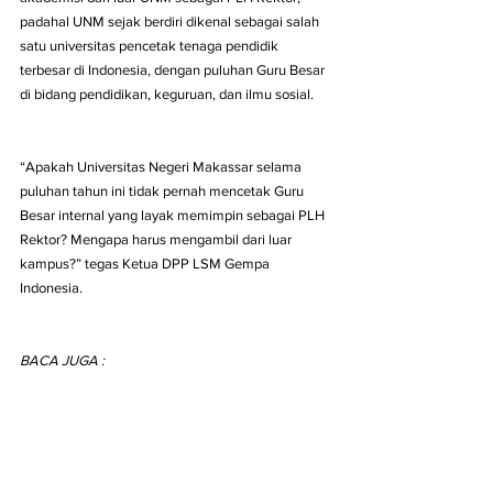
padahal UNM sejak berdiri dikenal sebagai salah 
satu universitas pencetak tenaga pendidik 
terbesar di Indonesia, dengan puluhan Guru Besar 
di bidang pendidikan, keguruan, dan ilmu sosial.
“Apakah Universitas Negeri Makassar selama 
puluhan tahun ini tidak pernah mencetak Guru 
Besar internal yang layak memimpin sebagai PLH 
Rektor? Mengapa harus mengambil dari luar 
kampus?” tegas Ketua DPP LSM Gempa 
Indonesia.
BACA JUGA :