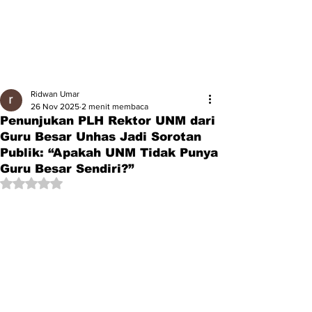
Ridwan Umar
26 Nov 2025
2 menit membaca
Penunjukan PLH Rektor UNM dari
Guru Besar Unhas Jadi Sorotan
Publik: “Apakah UNM Tidak Punya
Guru Besar Sendiri?”
Dinilai NaN dari 5 bintang.