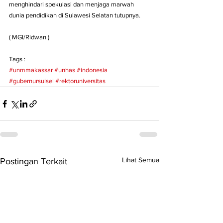
menghindari spekulasi dan menjaga marwah 
dunia pendidikan di Sulawesi Selatan tutupnya.
( MGI/Ridwan )
Tags :
#unmmakassar
#unhas
#indonesia
#gubernursulsel
#rektoruniversitas
Lihat Semua
Postingan Terkait