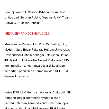
Penunjukan PLH Rektor UNM dari Guru Besar 
Unhas Jadi Sorotan Publik: “Apakah UNM Tidak 
Punya Guru Besar Sendiri?”
MEDIAGEMPAINDONESIA.COM
.
Makassar — Penunjukan Prof. Dr. Farida, S.H., 
M.Hum, Guru Besar Fakultas Hukum Universitas 
Hasanuddin (Unhas), sebagai Pelaksana Harian 
(PLH) Rektor Universitas Negeri Makassar (UNM) 
menimbulkan tanda tanya besar di kalangan 
pemerhati pendidikan, termasuk dari DPP LSM 
Gempa Indonesia.
Ketua DPP LSM Gempa Indonesia, Amiruddin SH 
Karaeng Tinggi, mempertanyakan alasan 
pemerintah atau Kemendikbudristek menunjuk 
akademisi dari luar UNM sebagai PLH Rektor, 