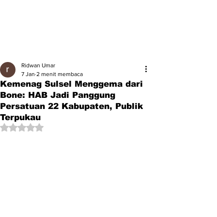
Ridwan Umar
7 Jan
2 menit membaca
Kemenag Sulsel Menggema dari
Bone: HAB Jadi Panggung
Persatuan 22 Kabupaten, Publik
Terpukau
Dinilai NaN dari 5 bintang.