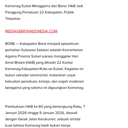
Kemenag Sulsel Menggema dari Bone: HAB Jadi 
Panggung Persatuan 22 Kabupaten, Publik 
Terpukau
MEDIAGEMPAINDONESIA.COM
. 
BONE — Kabupaten Bone menjadi episentrum 
perhatian Sulawesi Selatan setelah Kementerian 
Agama Provinsi Sulsel sukses menggelar Hari 
Amal Bhakti (HAB) yang dihadiri 22 Kantor 
Kemenag Kabupaten/Kota se-Sulsel. Kegiatan ini 
bukan sekadar seremonial, melainkan unjuk 
kekuatan persatuan, kinerja, dan wajah moderasi 
beragama yang selama ini digaungkan Kemenag.
Pembukaan HAB ke 80 yang berlangsung Rabu, 7 
Januari 2026 hingga 9 Januari 2026, diawali 
dengan Gerak Jalan Kerukunan, sebuah simbol 
kuat bahwa Kemenag hadir bukan hanya 