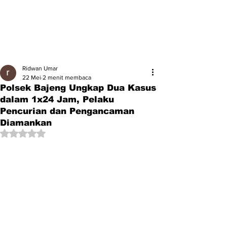
Ridwan Umar
22 Mei
2 menit membaca
Polsek Bajeng Ungkap Dua Kasus
dalam 1x24 Jam, Pelaku
Pencurian dan Pengancaman
Diamankan
Dinilai NaN dari 5 bintang.