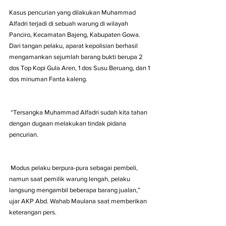
Kasus pencurian yang dilakukan Muhammad 
Alfadri terjadi di sebuah warung di wilayah 
Panciro, Kecamatan Bajeng, Kabupaten Gowa. 
Dari tangan pelaku, aparat kepolisian berhasil 
mengamankan sejumlah barang bukti berupa 2 
dos Top Kopi Gula Aren, 1 dos Susu Beruang, dan 1 
dos minuman Fanta kaleng. 
 “Tersangka Muhammad Alfadri sudah kita tahan 
dengan dugaan melakukan tindak pidana 
pencurian. 
 Modus pelaku berpura-pura sebagai pembeli, 
namun saat pemilik warung lengah, pelaku 
langsung mengambil beberapa barang jualan,” 
ujar AKP Abd. Wahab Maulana saat memberikan 
keterangan pers. 