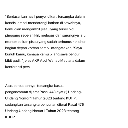
“Berdasarkan hasil penyelidikan, tersangka dalam 
kondisi emosi mendatangi korban di sawahnya, 
kemudian mengambil pisau yang terselip di 
pinggang sebelah kiri, melepas dari sarungnya lalu 
menempelkan pisau yang sudah terhunus ke leher 
bagian depan korban sambil mengatakan, ‘Saya 
bunuh kamu, kenapa kamu bilang saya pencuri 
bibit padi,’” jelas AKP Abd. Wahab Maulana dalam 
konferensi pers. 
Atas perbuatannya, tersangka kasus 
pengancaman dijerat Pasal 448 ayat (1) Undang-
Undang Nomor 1 Tahun 2023 tentang KUHP, 
sedangkan tersangka pencurian dijerat Pasal 476 
Undang-Undang Nomor 1 Tahun 2023 tentang 
KUHP. 