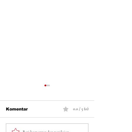
0.0 / 5 (0)
Komentar