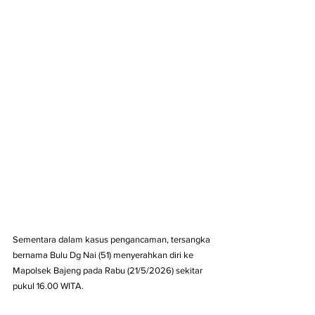
Sementara dalam kasus pengancaman, tersangka 
bernama Bulu Dg Nai (51) menyerahkan diri ke 
Mapolsek Bajeng pada Rabu (21/5/2026) sekitar 
pukul 16.00 WITA. 