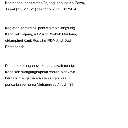
Keamanan, Kecamatan Bajeng, Kabupaten Gowa, 
Jumat (22/5/2026) sekitar pukul 10.00 WITA.
Kegiatan konferensi pers dipimpin langsung 
Kapolsek Bajeng, AKP Abd. Wahab Maulana, 
didampingi Kanit Reskrim IPDA Andi Dedi 
Primananda. 
Dalam keterangannya kepada awak media, 
Kapolsek mengungkapkan bahwa pihaknya 
berhasil mengamankan tersangka kasus 
pencurian bernama Muhammad Alfadri (31). 