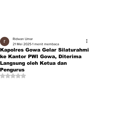
Ridwan Umar
21 Mei 2025
1 menit membaca
Kapolres Gowa Gelar Silaturahmi
ke Kantor PWI Gowa, Diterima
Langsung oleh Ketua dan
Pengurus
Dinilai NaN dari 5 bintang.