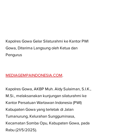
Kapolres Gowa Gelar Silaturahmi ke Kantor PWI 
Gowa, Diterima Langsung oleh Ketua dan 
Pengurus
MEDIAGEMPAINDONESIA.COM
. 
Kapolres Gowa, AKBP Muh. Aldy Sulaiman, S.I.K., 
M.Si., melaksanakan kunjungan silaturahmi ke 
Kantor Persatuan Wartawan Indonesia (PWI) 
Kabupaten Gowa yang terletak di Jalan 
Tumanurung, Kelurahan Sungguminasa, 
Kecamatan Somba Opu, Kabupaten Gowa, pada 
Rabu (21/5/2025).