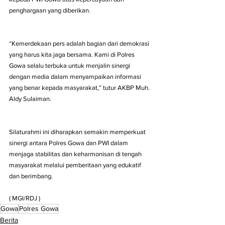
penghargaan yang diberikan.
“Kemerdekaan pers adalah bagian dari demokrasi 
yang harus kita jaga bersama. Kami di Polres 
Gowa selalu terbuka untuk menjalin sinergi 
dengan media dalam menyampaikan informasi 
yang benar kepada masyarakat,” tutur AKBP Muh. 
Aldy Sulaiman.
Silaturahmi ini diharapkan semakin memperkuat 
sinergi antara Polres Gowa dan PWI dalam 
menjaga stabilitas dan keharmonisan di tengah 
masyarakat melalui pemberitaan yang edukatif 
dan berimbang.
( MGI/RDJ )
Gowa
Polres Gowa
Berita