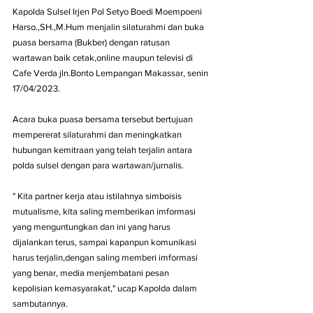
Kapolda Sulsel Irjen Pol Setyo Boedi Moempoeni 
Harso.,SH.,M.Hum menjalin silaturahmi dan buka 
puasa bersama (Bukber) dengan ratusan 
wartawan baik cetak,online maupun televisi di 
Cafe Verda jln.Bonto Lempangan Makassar, senin 
17/04/2023. 
Acara buka puasa bersama tersebut bertujuan 
mempererat silaturahmi dan meningkatkan 
hubungan kemitraan yang telah terjalin antara 
polda sulsel dengan para wartawan/jurnalis.
" Kita partner kerja atau istilahnya simboisis 
mutualisme, kita saling memberikan imformasi 
yang menguntungkan dan ini yang harus 
dijalankan terus, sampai kapanpun komunikasi 
harus terjalin,dengan saling memberi imformasi 
yang benar, media menjembatani pesan 
kepolisian kemasyarakat," ucap Kapolda dalam 
sambutannya.