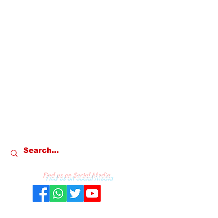
Find us on Social Media
REDAKSI