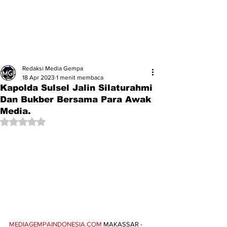
Redaksi Media Gempa
18 Apr 2023
1 menit membaca
Kapolda Sulsel Jalin Silaturahmi
Dan Bukber Bersama Para Awak
Media.
Dinilai NaN dari 5 bintang.
MEDIAGEMPAINDONESIA.COM
 MAKASSAR - 