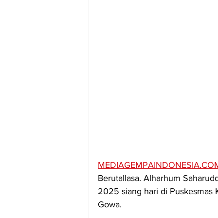
MEDIAGEMPAINDONESIA.CO
Berutallasa. Alharhum Saharuddi
2025 siang hari di Puskesmas 
Gowa.