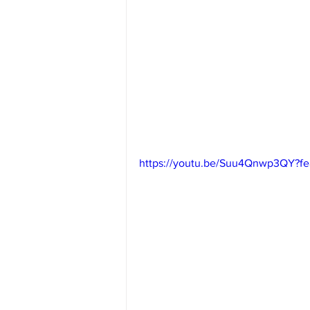
https://youtu.be/Suu4Qnwp3QY?fe