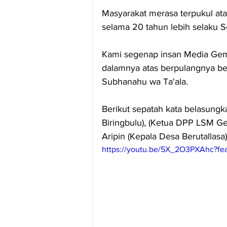
Masyarakat merasa terpukul a
selama 20 tahun lebih selaku Se
Kami segenap insan Media Gem
dalamnya atas berpulangnya beli
Subhanahu wa Ta'ala.
Berikut sepatah kata belasungk
Biringbulu), (Ketua DPP LSM Ge
Aripin (Kepala Desa Berutallasa)
https://youtu.be/5X_2O3PXAhc?fe