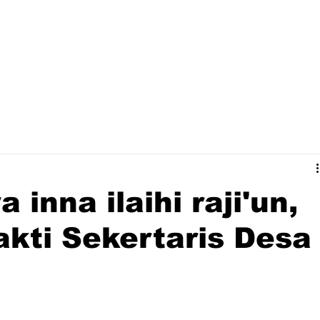
a inna ilaihi raji'un,
akti Sekertaris Desa