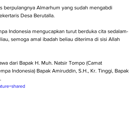
tas berpulangnya Almarhum yang sudah mengabdi 
kertaris Desa Berutalla. 
pa Indonesia mengucapkan turut berduka cita sedalam-
au, semoga amal ibadah beliau diterima di sisi Allah 
awa dari Bapak H. Muh. Natsir Tompo (Camat 
mpa Indonesia) Bapak Amiruddin, S.H., Kr. Tinggi, Bapak 
.
ature=shared