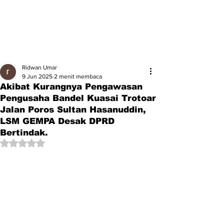
Ridwan Umar
9 Jun 2025
2 menit membaca
Akibat Kurangnya Pengawasan
Pengusaha Bandel Kuasai Trotoar
Jalan Poros Sultan Hasanuddin,
LSM GEMPA Desak DPRD
Bertindak.
Dinilai NaN dari 5 bintang.