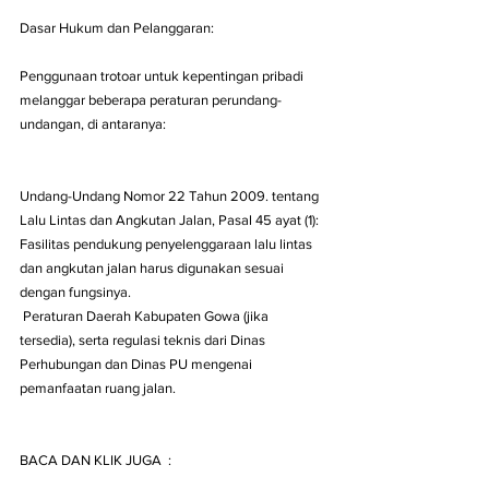
Dasar Hukum dan Pelanggaran:
Penggunaan trotoar untuk kepentingan pribadi 
melanggar beberapa peraturan perundang-
undangan, di antaranya:
Undang-Undang Nomor 22 Tahun 2009. tentang 
Lalu Lintas dan Angkutan Jalan, Pasal 45 ayat (1): 
Fasilitas pendukung penyelenggaraan lalu lintas 
dan angkutan jalan harus digunakan sesuai 
dengan fungsinya.
 Peraturan Daerah Kabupaten Gowa (jika 
tersedia), serta regulasi teknis dari Dinas 
Perhubungan dan Dinas PU mengenai 
pemanfaatan ruang jalan.
BACA DAN KLIK JUGA  :