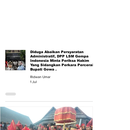
Diduga Abaikan Persyaratan
Administratif, DPP LSM Gempa
Indonesia Minta Periksa Hakim
Yang Sidangkan Perkara Perceraian
Bupati Gowa .
Ridwan Umar
1 Jul