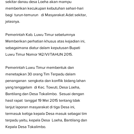
sekitar danau desa Loeha akan mampu 
memberikan kecukupan kebutuhan sehari-hari  
bagi  turun-temurun   di Masyarakat Adat sekitar, 
jelasnya.
Pemerintah Kab. Luwu Timur sebelumnya 
Memberikan perhatian khusus atas kejadian ini, 
sebagaimana diatur dalam keputusan Bupati 
Luwu Timur Nomor 142/VI/TAHUN 2015.
Pemerintah Luwu Timur membentuk dan 
menetapkan 30 orang Tim Terpadu dalam 
penanganan  sengketa dan konflik bidang lahan 
yang tenggelam  di Kec. Towuti, Desa Loeha, 
Bantilang dan Desa Tokalimbo.  Sesuai dengan  
hasil rapat  tanggal 19 Mei 2015 tentang tdak 
lanjut laporan masyarakat di tiga Desa ini, 
termasuk ketiga kepala Desa masuk sebagai tim 
terpadu yaitu, kepala Desa  Loeha, Bantilang dan 
Kepala Desa Tokalimbo.