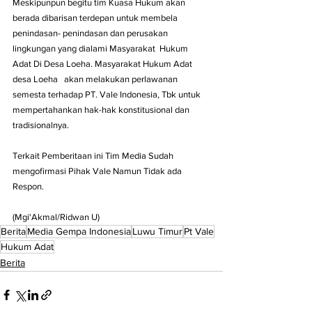
Meskipunpun begitu tim Kuasa Hukum akan 
berada dibarisan terdepan untuk membela 
penindasan- penindasan dan perusakan 
lingkungan yang dialami Masyarakat  Hukum 
Adat Di Desa Loeha. Masyarakat Hukum Adat 
desa Loeha   akan melakukan perlawanan 
semesta terhadap PT. Vale Indonesia, Tbk untuk 
mempertahankan hak-hak konstitusional dan 
tradisionalnya.
Terkait Pemberitaan ini Tim Media Sudah 
mengofirmasi Pihak Vale Namun Tidak ada 
Respon.
(Mgi'Akmal/Ridwan U)
Berita
Media Gempa Indonesia
Luwu Timur
Pt Vale
Hukum Adat
Berita