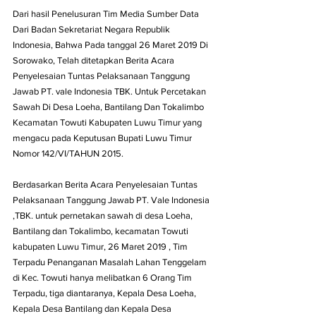
Dari hasil Penelusuran Tim Media Sumber Data 
Dari Badan Sekretariat Negara Republik 
Indonesia, Bahwa Pada tanggal 26 Maret 2019 Di 
Sorowako, Telah ditetapkan Berita Acara 
Penyelesaian Tuntas Pelaksanaan Tanggung 
Jawab PT. vale Indonesia TBK. Untuk Percetakan 
Sawah Di Desa Loeha, Bantilang Dan Tokalimbo 
Kecamatan Towuti Kabupaten Luwu Timur yang 
mengacu pada Keputusan Bupati Luwu Timur 
Nomor 142/VI/TAHUN 2015.
Berdasarkan Berita Acara Penyelesaian Tuntas 
Pelaksanaan Tanggung Jawab PT. Vale Indonesia 
,TBK. untuk pernetakan sawah di desa Loeha, 
Bantilang dan Tokalimbo, kecamatan Towuti 
kabupaten Luwu Timur, 26 Maret 2019 , Tim 
Terpadu Penanganan Masalah Lahan Tenggelam 
di Kec. Towuti hanya melibatkan 6 Orang Tim 
Terpadu, tiga diantaranya, Kepala Desa Loeha, 
Kepala Desa Bantilang dan Kepala Desa 