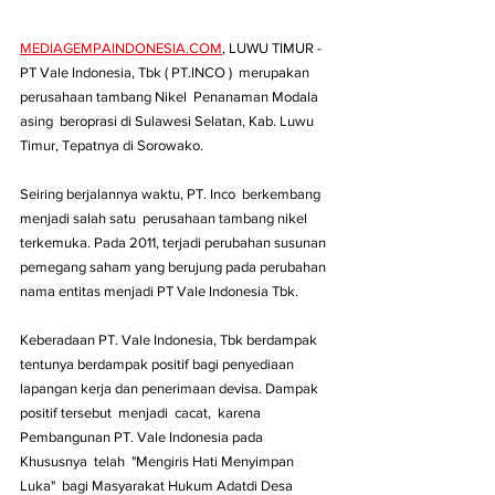
MEDIAGEMPAINDONESIA.COM
, LUWU TIMUR - 
PT Vale Indonesia, Tbk ( PT.INCO )  merupakan 
perusahaan tambang Nikel  Penanaman Modala 
asing  beroprasi di Sulawesi Selatan, Kab. Luwu 
Timur, Tepatnya di Sorowako.
Seiring berjalannya waktu, PT. Inco  berkembang 
menjadi salah satu  perusahaan tambang nikel 
terkemuka. Pada 2011, terjadi perubahan susunan 
pemegang saham yang berujung pada perubahan 
nama entitas menjadi PT Vale Indonesia Tbk.
Keberadaan PT. Vale Indonesia, Tbk berdampak 
tentunya berdampak positif bagi penyediaan 
lapangan kerja dan penerimaan devisa. Dampak 
positif tersebut  menjadi  cacat,  karena 
Pembangunan PT. Vale Indonesia pada 
Khususnya  telah  "Mengiris Hati Menyimpan 
Luka"  bagi Masyarakat Hukum Adatdi Desa 