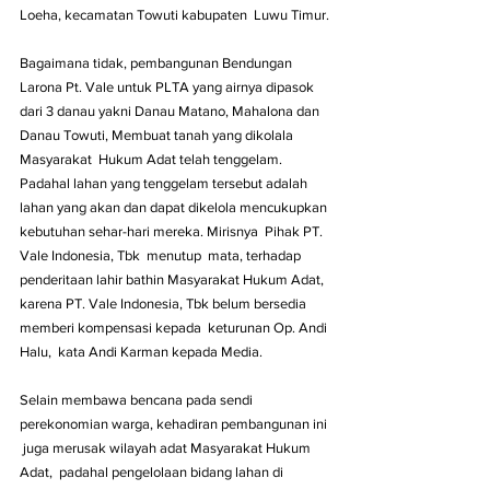
Loeha, kecamatan Towuti kabupaten  Luwu Timur.
Bagaimana tidak, pembangunan Bendungan 
Larona Pt. Vale untuk PLTA yang airnya dipasok 
dari 3 danau yakni Danau Matano, Mahalona dan 
Danau Towuti, Membuat tanah yang dikolala 
Masyarakat  Hukum Adat telah tenggelam. 
Padahal lahan yang tenggelam tersebut adalah 
lahan yang akan dan dapat dikelola mencukupkan 
kebutuhan sehar-hari mereka. Mirisnya  Pihak PT. 
Vale Indonesia, Tbk  menutup  mata, terhadap 
penderitaan lahir bathin Masyarakat Hukum Adat, 
karena PT. Vale Indonesia, Tbk belum bersedia 
memberi kompensasi kepada  keturunan Op. Andi 
Halu,  kata Andi Karman kepada Media.
Selain membawa bencana pada sendi 
perekonomian warga, kehadiran pembangunan ini 
 juga merusak wilayah adat Masyarakat Hukum 
Adat,  padahal pengelolaan bidang lahan di 