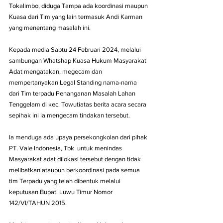
Tokalimbo, diduga Tampa ada koordinasi maupun 
Kuasa dari Tim yang lain termasuk Andi Karman 
yang menentang masalah ini.
Kepada media Sabtu 24 Februari 2024, melalui 
sambungan Whatshap Kuasa Hukum Masyarakat 
Adat mengatakan, megecam dan 
mempertanyakan Legal Standing nama-nama  
dari Tim terpadu Penanganan Masalah Lahan 
Tenggelam di kec. Towutiatas berita acara secara 
sepihak ini ia mengecam tindakan tersebut.
Ia menduga ada upaya persekongkolan dari pihak  
PT. Vale Indonesia, Tbk  untuk menindas 
Masyarakat adat dilokasi tersebut dengan tidak 
melibatkan ataupun berkoordinasi pada semua 
tim Terpadu yang telah dibentuk melalui 
keputusan Bupati Luwu Timur Nomor 
142/VI/TAHUN 2015.