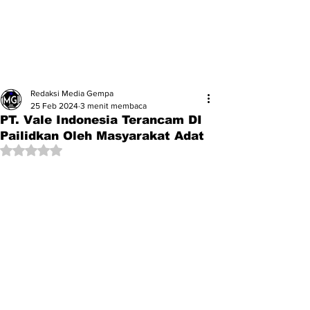
Redaksi Media Gempa
25 Feb 2024
3 menit membaca
PT. Vale Indonesia Terancam DI
Pailidkan Oleh Masyarakat Adat
Dinilai NaN dari 5 bintang.