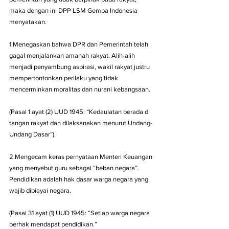
maka dengan ini DPP LSM Gempa Indonesia 
menyatakan.
1.Menegaskan bahwa DPR dan Pemerintah telah 
gagal menjalankan amanah rakyat. Alih-alih 
menjadi penyambung aspirasi, wakil rakyat justru 
mempertontonkan perilaku yang tidak 
mencerminkan moralitas dan nurani kebangsaan.
(Pasal 1 ayat (2) UUD 1945: “Kedaulatan berada di 
tangan rakyat dan dilaksanakan menurut Undang-
Undang Dasar”).
2.Mengecam keras pernyataan Menteri Keuangan 
yang menyebut guru sebagai “beban negara”. 
Pendidikan adalah hak dasar warga negara yang 
wajib dibiayai negara.
(Pasal 31 ayat (1) UUD 1945: “Setiap warga negara 
berhak mendapat pendidikan.”