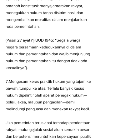
amanah konstitusi: menyejahterakan rakyat, 
menegakkan hukum tanpa diskriminasi, dan 
mengembalikan moralitas dalam menjalankan 
roda pemerintahan.
(Pasal 27 ayat (1) UUD 1945: “Segala warga 
negara bersamaan kedudukannya di dalam 
hukum dan pemerintahan dan wajib menjunjung 
hukum dan pemerintahan itu dengan tidak ada 
kecualinya”).
7.Mengecam keras praktik hukum yang tajam ke 
bawah, tumpul ke atas. Terlalu banyak kasus 
hukum dipelintir oleh aparat penegak hukum—
polisi, jaksa, maupun pengadilan—demi 
melindungi penguasa dan menekan rakyat kecil.
Jika pemerintah terus abai terhadap penderitaan 
rakyat, maka gejolak sosial akan semakin besar 
dan berpotensi meruntuhkan kepercayaan publik 