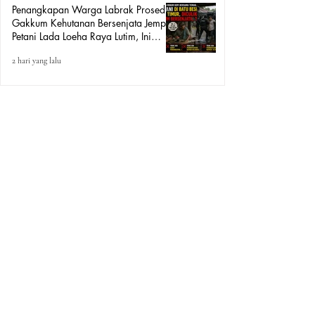
Penangkapan Warga Labrak Prosedur:
Gakkum Kehutanan Bersenjata Jemput
Petani Lada Loeha Raya Lutim, Ini
Perintah Siapa?
2 hari yang lalu