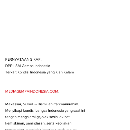
PERNYATAAN SIKAP :
DPP LSM Gempa Indonesia
Terkait Kondisi Indonesia yang Kian Kelam
MEDIAGEMPAINDONESIA.COM
. 
Makassar, Sulsel  -- Bismillahirrahmanirrahim,
Menyikapi kondisi bangsa Indonesia yang saat ini 
tengah mengalami gejolak sosial akibat 
kemiskinan, penindasan, serta kebijakan 
pemerintah yang tidak berpihak pada rakyat, 