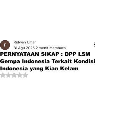
Ridwan Umar
31 Agu 2025
2 menit membaca
PERNYATAAN SIKAP : DPP LSM
Gempa Indonesia Terkait Kondisi
Indonesia yang Kian Kelam
Dinilai NaN dari 5 bintang.