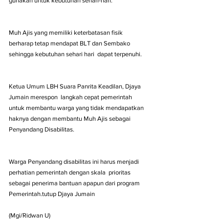
gunakan untuk kebutuhan sehari-hari.
Muh Ajis yang memiliki keterbatasan fisik 
berharap tetap mendapat BLT dan Sembako 
sehingga kebutuhan sehari hari  dapat terpenuhi.
Ketua Umum LBH Suara Panrita Keadilan, Djaya 
Jumain merespon  langkah cepat pemerintah 
untuk membantu warga yang tidak mendapatkan 
haknya dengan membantu Muh Ajis sebagai 
Penyandang Disabilitas.
Warga Penyandang disabilitas ini harus menjadi 
perhatian pemerintah dengan skala  prioritas 
sebagai penerima bantuan apapun dari program 
Pemerintah.tutup Djaya Jumain
(Mgi/Ridwan U)