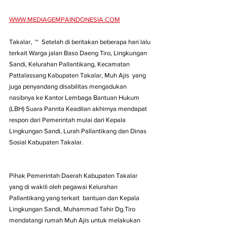
WWW.MEDIAGEMPAINDONESIA.COM
Takalar,  ~  Setelah di beritakan beberapa hari lalu 
terkait Warga jalan Baso Daeng Tiro, Lingkungan 
Sandi, Kelurahan Pallantikang, Kecamatan 
Pattalassang Kabupaten Takalar, Muh Ajis  yang 
juga penyandang disabilitas mengadukan 
nasibnya ke Kantor Lembaga Bantuan Hukum 
(LBH) Suara Panrita Keadilan akhirnya mendapat 
respon dari Pemerintah mulai dari Kepala 
Lingkungan Sandi, Lurah Pallantikang dan Dinas 
Sosial Kabupaten Takalar.
Pihak Pemerintah Daerah Kabupaten Takalar 
yang di wakili oleh pegawai Kelurahan 
Pallantikang yang terkait  bantuan dan Kepala 
Lingkungan Sandi, Muhammad Tahir Dg.Tiro 
mendatangi rumah Muh Ajis untuk melakukan 