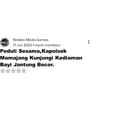
Redaksi Media Gempa
17 Jun 2023
1 menit membaca
Peduli Sesama,Kapolsek
Mamajang Kunjungi Kediaman
Bayi Jantung Bocor.
Dinilai NaN dari 5 bintang.