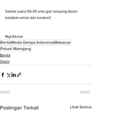
Sekitar pukul 06.00 wita giat rampung dalam 
keadaan aman dan kondusif.
Mgi/Akmal
Berita
Media Gempa Indonesia
Makassar
Polsek Mamajang
Berita
Opini
Lihat Semua
Postingan Terkait