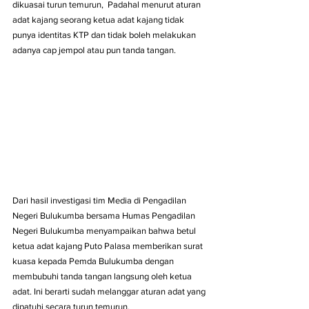
dikuasai turun temurun,  Padahal menurut aturan 
adat kajang seorang ketua adat kajang tidak 
punya identitas KTP dan tidak boleh melakukan 
adanya cap jempol atau pun tanda tangan.
Dari hasil investigasi tim Media di Pengadilan 
Negeri Bulukumba bersama Humas Pengadilan 
Negeri Bulukumba menyampaikan bahwa betul 
ketua adat kajang Puto Palasa memberikan surat 
kuasa kepada Pemda Bulukumba dengan 
membubuhi tanda tangan langsung oleh ketua 
adat. Ini berarti sudah melanggar aturan adat yang 
dipatuhi secara turun temurun.