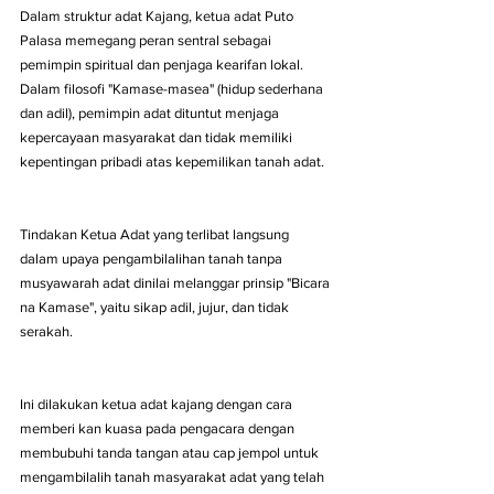
Dalam struktur adat Kajang, ketua adat Puto 
Palasa memegang peran sentral sebagai 
pemimpin spiritual dan penjaga kearifan lokal. 
Dalam filosofi "Kamase-masea" (hidup sederhana 
dan adil), pemimpin adat dituntut menjaga 
kepercayaan masyarakat dan tidak memiliki 
kepentingan pribadi atas kepemilikan tanah adat.
Tindakan Ketua Adat yang terlibat langsung 
dalam upaya pengambilalihan tanah tanpa 
musyawarah adat dinilai melanggar prinsip "Bicara 
na Kamase", yaitu sikap adil, jujur, dan tidak 
serakah.
Ini dilakukan ketua adat kajang dengan cara 
memberi kan kuasa pada pengacara dengan 
membubuhi tanda tangan atau cap jempol untuk 
mengambilalih tanah masyarakat adat yang telah 