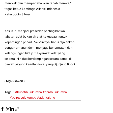
menolak dan mempertahankan tanah mereka,” 
tegas ketua Lembaga Aliansi Indonesia 
Kaharuddin Situru 
Kasus ini menjadi preseden penting bahwa 
jabatan adat bukanlah alat kekuasaan untuk 
kepentingan pribadi. Sebaliknya, harus dijalankan 
dengan amanah demi menjaga kehormatan dan 
kelangsungan hidup masyarakat adat yang 
selama ini hidup berdampingan secara damai di 
bawah payung kearifan lokal yang dijunjung tinggi.
( Mgi/Ridwan )
Tags. :  
#bupatibulukumba
#dprdbulukumba
.           
#polresbulukumba
#adatkajang