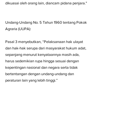
dikuasai oleh orang lain, diancam pidana penjara."
Undang-Undang No. 5 Tahun 1960 tentang Pokok 
Agraria (UUPA):
Pasal 3 menyebutkan, “Pelaksanaan hak ulayat 
dan hak-hak serupa dari masyarakat hukum adat, 
sepanjang menurut kenyataannya masih ada, 
harus sedemikian rupa hingga sesuai dengan 
kepentingan nasional dan negara serta tidak 
bertentangan dengan undang-undang dan 
peraturan lain yang lebih tinggi.”