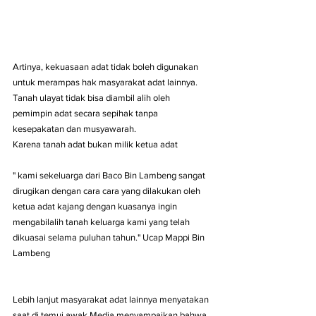
Artinya, kekuasaan adat tidak boleh digunakan 
untuk merampas hak masyarakat adat lainnya. 
Tanah ulayat tidak bisa diambil alih oleh 
pemimpin adat secara sepihak tanpa 
kesepakatan dan musyawarah.
Karena tanah adat bukan milik ketua adat 
" kami sekeluarga dari Baco Bin Lambeng sangat 
dirugikan dengan cara cara yang dilakukan oleh 
ketua adat kajang dengan kuasanya ingin 
mengabilalih tanah keluarga kami yang telah 
dikuasai selama puluhan tahun." Ucap Mappi Bin 
Lambeng
Lebih lanjut masyarakat adat lainnya menyatakan 
saat di temui awak Media menyampaikan bahwa 