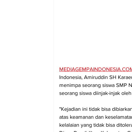
MEDIAGEMPAINDONESIA.CO
Indonesia, Amiruddin SH Karae
menimpa seorang siswa SMP Ne
seorang siswa diinjak-injak ole
"Kejadian ini tidak bisa dibiar
atas keamanan dan keselamatan 
kelalaian yang tidak bisa dito