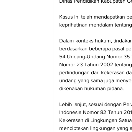
Dinas Pendidikan Kabupaten Go
Kasus ini telah mendapatkan pe
keprihatinan mendalam tentang 
Dalam konteks hukum, tindakan
berdasarkan beberapa pasal pe
54 Undang-Undang Nomor 35 T
Nomor 23 Tahun 2002 tentang 
perlindungan dari kekerasan dan
undang yang sama juga menyeb
dikenakan hukuman pidana.
Lebih lanjut, sesuai dengan Pe
Indonesia Nomor 82 Tahun 201
Kekerasan di Lingkungan Satuan
menciptakan lingkungan yang a