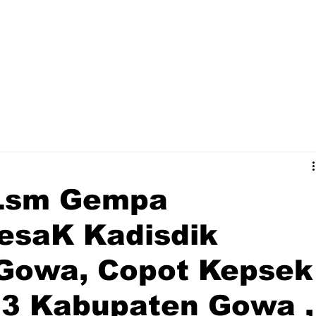
Lsm Gempa
esaK Kadisdik
Gowa, Copot Kepsek
 3 Kabupaten Gowa ,