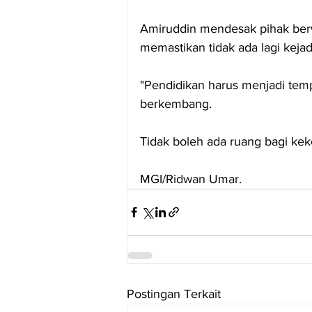
Amiruddin mendesak pihak be
memastikan tidak ada lagi keja
"Pendidikan harus menjadi temp
berkembang. 
Tidak boleh ada ruang bagi keke
MGI/Ridwan Umar.
Postingan Terkait