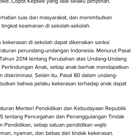
wa ,Copot Kepsek yang lalai selaku pimpinan.
rhatian luas dari masyarakat, dan menimbulkan 
tingkat keamanan di sekolah-sekolah. 
 kekerasan di sekolah dapat dikenakan sanksi 
raturan perundang-undangan Indonesia. Menurut Pasal 
ahun 2014 tentang Perubahan atas Undang-Undang 
Perlindungan Anak, setiap anak berhak mendapatkan 
 diskriminasi. Selain itu, Pasal 80 dalam undang-
utkan bahwa pelaku kekerasan terhadap anak dapat 
raturan Menteri Pendidikan dan Kebudayaan Republik 
5 tentang Pencegahan dan Penanggulangan Tindak 
 Pendidikan, setiap satuan pendidikan wajib 
man, nyaman, dan bebas dari tindak kekerasan.