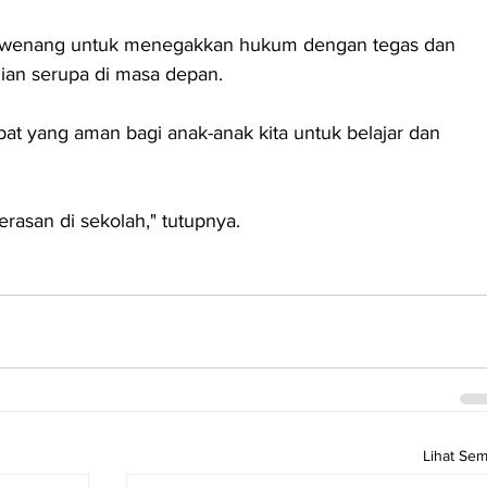
rwenang untuk menegakkan hukum dengan tegas dan 
dian serupa di masa depan. 
at yang aman bagi anak-anak kita untuk belajar dan 
rasan di sekolah," tutupnya. 
Lihat Se