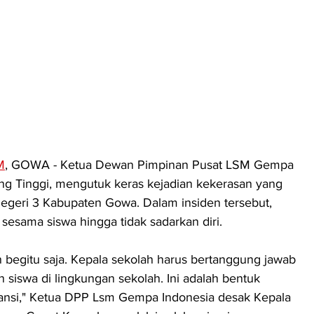
M
, GOWA - Ketua Dewan Pimpinan Pusat LSM Gempa 
ng Tinggi, mengutuk keras kejadian kekerasan yang 
geri 3 Kabupaten Gowa. Dalam insiden tersebut, 
h sesama siswa hingga tidak sadarkan diri.
kan begitu saja. Kepala sekolah harus bertanggung jawab 
siswa di lingkungan sekolah. Ini adalah bentuk 
leransi," Ketua DPP Lsm Gempa Indonesia desak Kepala 