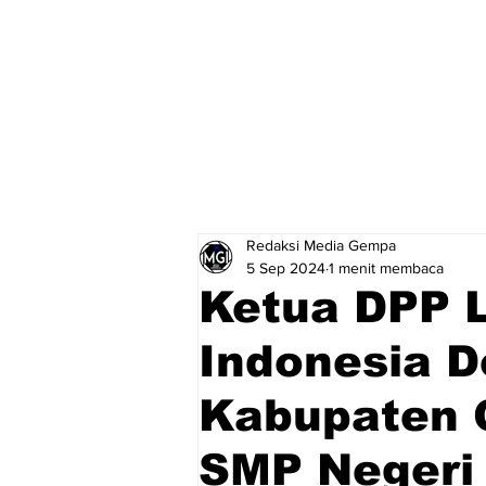
Redaksi Media Gempa
5 Sep 2024
1 menit membaca
Ketua DPP 
Indonesia D
Kabupaten 
SMP Negeri