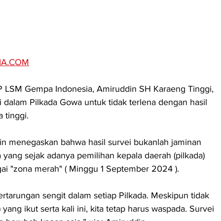
IA.COM
 LSM Gempa Indonesia, Amiruddin SH Karaeng Tinggi, 
 dalam Pilkada Gowa untuk tidak terlena dengan hasil 
 tinggi.
n menegaskan bahwa hasil survei bukanlah jaminan 
yang sejak adanya pemilihan kepala daerah (pilkada) 
gai "zona merah" ( Minggu 1 September 2024 ).
tarungan sengit dalam setiap Pilkada. Meskipun tidak 
ang ikut serta kali ini, kita tetap harus waspada. Survei 