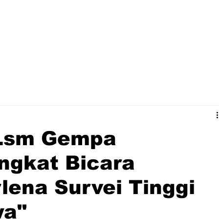
Lsm Gempa
ngkat Bicara
lena Survei Tinggi
wa"