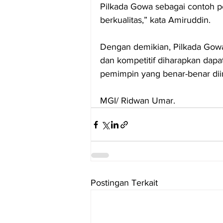
Pilkada Gowa sebagai contoh p
berkualitas,” kata Amiruddin.
Dengan demikian, Pilkada Gowa 
dan kompetitif diharapkan dapat
pemimpin yang benar-benar dii
MGI/ Ridwan Umar.
Postingan Terkait