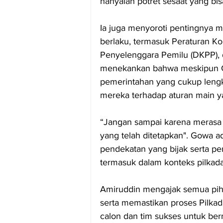
hanyalah potret sesaat yang bis
Ia juga menyoroti pentingnya 
berlaku, termasuk Peraturan 
Penyelenggara Pemilu (DKPP), 
menekankan bahwa meskipun Gow
pemerintahan yang cukup lengk
mereka terhadap aturan main y
“Jangan sampai karena merasa 
yang telah ditetapkan". Gowa 
pendekatan yang bijak serta pe
termasuk dalam konteks pilkad
Amiruddin mengajak semua piha
serta memastikan proses Pilkad
calon dan tim sukses untuk berm