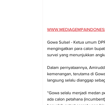
WWW.MEDIAGEMPAINDONES
Gowa Sulsel - Ketua umum DPP
mengingatkan para calon bupati
survei yang menunjukkan angka
Dalam pernyataannya, Amiruddi
kemenangan, terutama di Gowa 
langsung selalu dianggap seba
“Gowa selalu menjadi medan per
ada calon petahana (incumbent) y