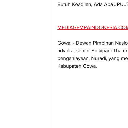
Butuh Keadilan, Ada Apa JPU..?
MEDIAGEMPAINDONESIA.CO
Gowa, - Dewan Pimpinan Nasion
advokat senior Sulkipani Tham
penganiayaan, Nuradi, yang me
Kabupaten Gowa.