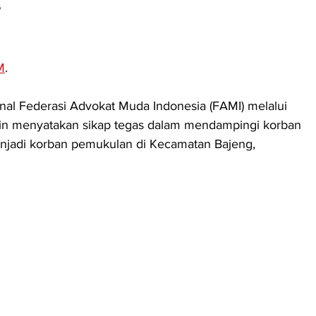
 
M
. 
al Federasi Advokat Muda Indonesia (FAMI) melalui 
rin menyatakan sikap tegas dalam mendampingi korban 
njadi korban pemukulan di Kecamatan Bajeng, 