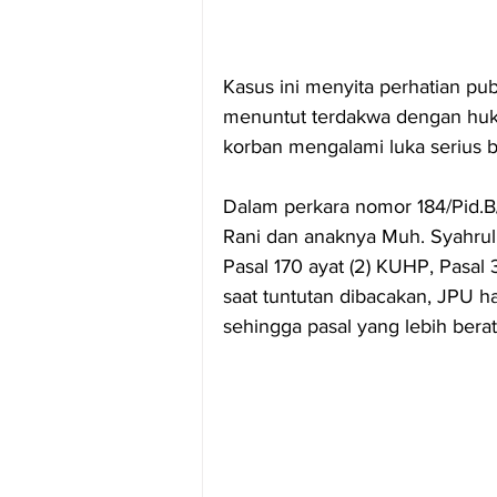
Kasus ini menyita perhatian pu
menuntut terdakwa dengan huku
korban mengalami luka serius b
Dalam perkara nomor 184/Pid.B
Rani dan anaknya Muh. Syahrul D
Pasal 170 ayat (2) KUHP, Pasal 
saat tuntutan dibacakan, JPU ha
sehingga pasal yang lebih berat 