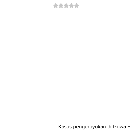
Dinilai NaN dari 5 bintang.
Kasus pengeroyokan di Gowa Ha