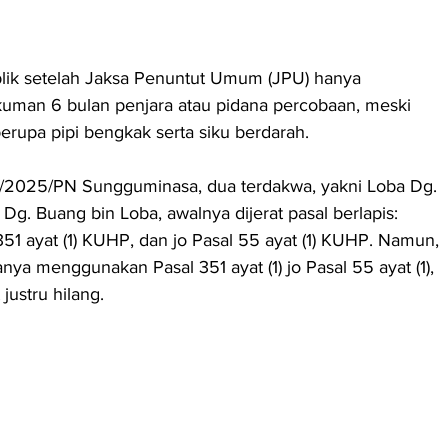
blik setelah Jaksa Penuntut Umum (JPU) hanya 
man 6 bulan penjara atau pidana percobaan, meski 
erupa pipi bengkak serta siku berdarah.
/2025/PN Sungguminasa, dua terdakwa, yakni Loba Dg. 
g. Buang bin Loba, awalnya dijerat pasal berlapis: 
351 ayat (1) KUHP, dan jo Pasal 55 ayat (1) KUHP. Namun, 
nya menggunakan Pasal 351 ayat (1) jo Pasal 55 ayat (1), 
justru hilang.