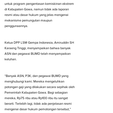
untuk program pengentasan kemiskinan ekstrem 
di Kabupaten Gowa, namun tidak ada laporan 
resmi atau dasar hukum yang jelas mengenai 
mekanisme pemungutan maupun 
penggunaannya.
Ketua DPP LSM Gempa Indonesia, Amiruddin SH 
Karaeng Tinggi, menyampaikan bahwa banyak 
ASN dan pegawai BUMD telah menyampaikan 
keluhan.
“Banyak ASN, P3K, dan pegawai BUMD yang 
menghubungi kami. Mereka mengeluhkan 
potongan gaji yang dilakukan secara sepihak oleh 
Pemerintah Kabupaten Gowa. Bagi sebagian 
mereka, Rp75 ribu atau Rp100 ribu itu sangat 
berarti. Terlebih lagi, tidak ada penjelasan resmi 
mengenai dasar hukum pemotongan tersebut,” 