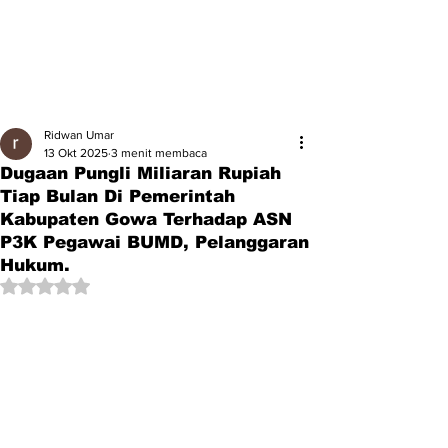
Ridwan Umar
13 Okt 2025
3 menit membaca
Dugaan Pungli Miliaran Rupiah
Tiap Bulan Di Pemerintah
Kabupaten Gowa Terhadap ASN
P3K Pegawai BUMD, Pelanggaran
Hukum.
Dinilai NaN dari 5 bintang.