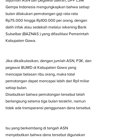
sejumlah ASN dan pegawai daerah, DPP LSM 
Gempa Indonesia mengungkapkan bahwa setiap 
bulan dilakukan pemotongan gaji rata-rata 
Rp75.000 hingga Rp100.000 per orang, dengan 
dalih infak atau sedekah melalui rekening Bank 
Sulselbar (BAZNAS ) yang difasilitasi Pemerintah 
Kabupaten Gowa.
Jika dikalkulasikan, dengan jumlah ASN, P3K, dan 
pegawai BUMD di Kabupaten Gowa yang 
mencapai belasan ribu orang, maka total 
pemotongan dapat mencapai lebih dari Rp1 miliar 
setiap bulan.
Disebutkan bahwa pemotongan tersebut telah 
berlangsung selama tiga bulan terakhir, namun 
tidak ada transparansi penggunaan dana tersebut.
Isu yang berkembang di tengah ASN 
menyebutkan bahwa dana tersebut digunakan 