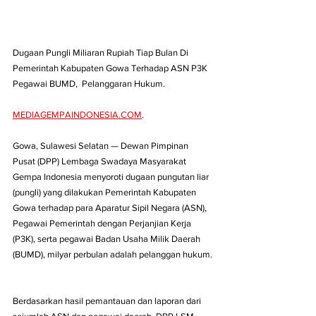
Dugaan Pungli Miliaran Rupiah Tiap Bulan Di 
Pemerintah Kabupaten Gowa Terhadap ASN P3K 
Pegawai BUMD,  Pelanggaran Hukum.
MEDIAGEMPAINDONESIA.COM
. 
Gowa, Sulawesi Selatan — Dewan Pimpinan 
Pusat (DPP) Lembaga Swadaya Masyarakat 
Gempa Indonesia menyoroti dugaan pungutan liar 
(pungli) yang dilakukan Pemerintah Kabupaten 
Gowa terhadap para Aparatur Sipil Negara (ASN), 
Pegawai Pemerintah dengan Perjanjian Kerja 
(P3K), serta pegawai Badan Usaha Milik Daerah 
(BUMD), milyar perbulan adalah pelanggan hukum.
Berdasarkan hasil pemantauan dan laporan dari 