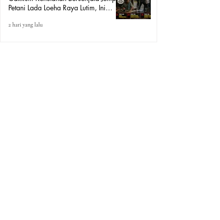
Petani Lada Loeha Raya Lutim, Ini
Perintah Siapa?
2 hari yang lalu