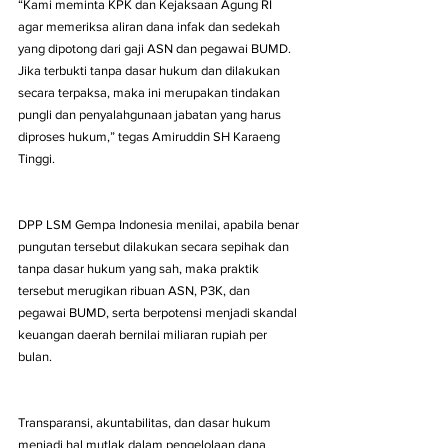
“Kami meminta KPK dan Kejaksaan Agung RI 
agar memeriksa aliran dana infak dan sedekah 
yang dipotong dari gaji ASN dan pegawai BUMD. 
Jika terbukti tanpa dasar hukum dan dilakukan 
secara terpaksa, maka ini merupakan tindakan 
pungli dan penyalahgunaan jabatan yang harus 
diproses hukum,” tegas Amiruddin SH Karaeng 
Tinggi.
DPP LSM Gempa Indonesia menilai, apabila benar 
pungutan tersebut dilakukan secara sepihak dan 
tanpa dasar hukum yang sah, maka praktik 
tersebut merugikan ribuan ASN, P3K, dan 
pegawai BUMD, serta berpotensi menjadi skandal 
keuangan daerah bernilai miliaran rupiah per 
bulan.
Transparansi, akuntabilitas, dan dasar hukum 
menjadi hal mutlak dalam pengelolaan dana 