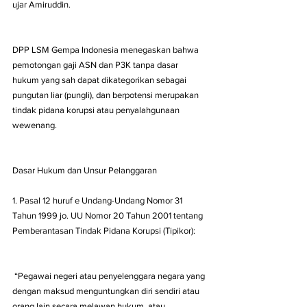
ujar Amiruddin.
DPP LSM Gempa Indonesia menegaskan bahwa 
pemotongan gaji ASN dan P3K tanpa dasar 
hukum yang sah dapat dikategorikan sebagai 
pungutan liar (pungli), dan berpotensi merupakan 
tindak pidana korupsi atau penyalahgunaan 
wewenang.
Dasar Hukum dan Unsur Pelanggaran
1. Pasal 12 huruf e Undang-Undang Nomor 31 
Tahun 1999 jo. UU Nomor 20 Tahun 2001 tentang 
Pemberantasan Tindak Pidana Korupsi (Tipikor):
 “Pegawai negeri atau penyelenggara negara yang 
dengan maksud menguntungkan diri sendiri atau 
orang lain secara melawan hukum, atau 