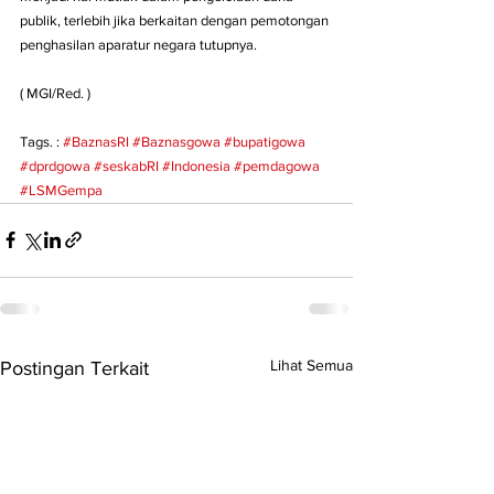
publik, terlebih jika berkaitan dengan pemotongan 
penghasilan aparatur negara tutupnya.
( MGI/Red. )
Tags. : 
#BaznasRI
#Baznasgowa
#bupatigowa
#dprdgowa
#seskabRI
#Indonesia
#pemdagowa
#LSMGempa
Lihat Semua
Postingan Terkait