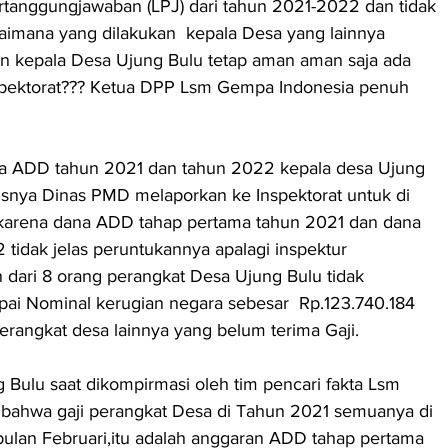
anggungjawaban (LPJ) dari tahun 2021-2022 dan tidak 
mana yang dilakukan  kepala Desa yang lainnya 
n kepala Desa Ujung Bulu tetap aman aman saja ada 
pektorat??? Ketua DPP Lsm Gempa Indonesia penuh 
a ADD tahun 2021 dan tahun 2022 kepala desa Ujung 
snya Dinas PMD melaporkan ke Inspektorat untuk di 
 karena dana ADD tahap pertama tahun 2021 dan dana 
idak jelas peruntukannya apalagi inspektur     
 dari 8 orang perangkat Desa Ujung Bulu tidak 
ai Nominal kerugian negara sebesar  Rp.123.740.184 
erangkat desa lainnya yang belum terima Gaji.
 Bulu saat dikompirmasi oleh tim pencari fakta Lsm 
bahwa gaji perangkat Desa di Tahun 2021 semuanya di 
ulan Februari,itu adalah anggaran ADD tahap pertama 