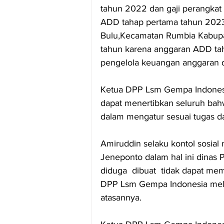
tahun 2022 dan gaji perangkat
ADD tahap pertama tahun 2023
Bulu,Kecamatan Rumbia Kabupat
tahun karena anggaran ADD tah
pengelola keuangan anggaran d
Ketua DPP Lsm Gempa Indonesi
dapat menertibkan seluruh bah
dalam mengatur sesuai tugas dan
Amiruddin selaku kontol sosia
Jeneponto dalam hal ini dinas
diduga  dibuat  tidak dapat m
DPP Lsm Gempa Indonesia melan
atasannya.