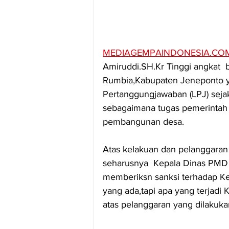
MEDIAGEMPAINDONESIA.CO
Amiruddi.SH.Kr Tinggi angkat  
Rumbia,Kabupaten Jeneponto y
Pertanggungjawaban (LPJ) sej
sebagaimana tugas pemerintah
pembangunan desa.
Atas kelakuan dan pelanggaran
seharusnya  Kepala Dinas PMD 
memberiksn sanksi terhadap Kep
yang ada,tapi apa yang terjadi 
atas pelanggaran yang dilakukan