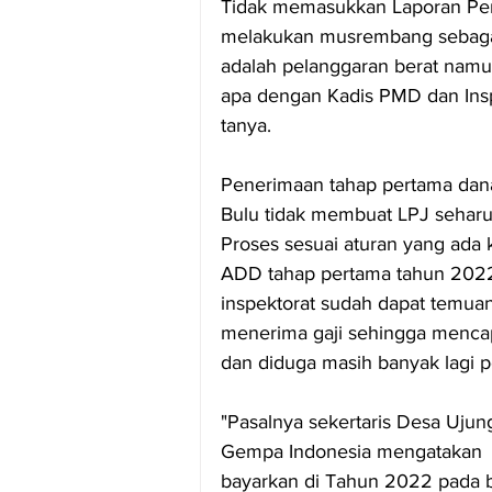
Tidak memasukkan Laporan Pert
melakukan musrembang sebagai
adalah pelanggaran berat namu
apa dengan Kadis PMD dan Ins
tanya.   
Penerimaan tahap pertama dan
Bulu tidak membuat LPJ seharu
Proses sesuai aturan yang ada
ADD tahap pertama tahun 2022 t
inspektorat sudah dapat temuan
menerima gaji sehingga mencap
dan diduga masih banyak lagi p
"Pasalnya sekertaris Desa Ujung
Gempa Indonesia mengatakan  
bayarkan di Tahun 2022 pada b