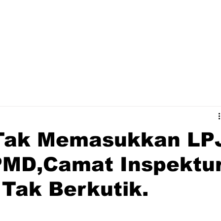
Tak Memasukkan LP
PMD,Camat Inspektu
 Tak Berkutik.