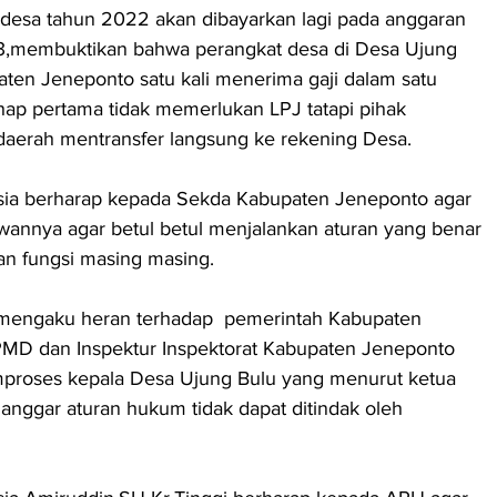
 desa tahun 2022 akan dibayarkan lagi pada anggaran 
,membuktikan bahwa perangkat desa di Desa Ujung 
en Jeneponto satu kali menerima gaji dalam satu 
ap pertama tidak memerlukan LPJ tatapi pihak 
aerah mentransfer langsung ke rekening Desa.
a berharap kepada Sekda Kabupaten Jeneponto agar 
wannya agar betul betul menjalankan aturan yang benar 
 fungsi masing masing.           
l mengaku heran terhadap  pemerintah Kabupaten 
 PMD dan Inspektur Inspektorat Kabupaten Jeneponto 
emproses kepala Desa Ujung Bulu yang menurut ketua 
ggar aturan hukum tidak dapat ditindak oleh 