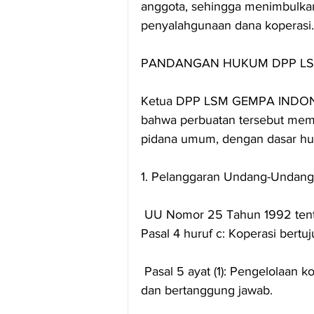
anggota, sehingga menimbulka
penyalahgunaan dana koperasi.
PANDANGAN HUKUM DPP LS
Ketua DPP LSM GEMPA INDONES
bahwa perbuatan tersebut mem
pidana umum, dengan dasar hu
1. Pelanggaran Undang-Undang
 UU Nomor 25 Tahun 1992 tent
Pasal 4 huruf c: Koperasi bert
 Pasal 5 ayat (1): Pengelolaan koperasi harus dilakukan secara demokratis, transparan, 
dan bertanggung jawab.