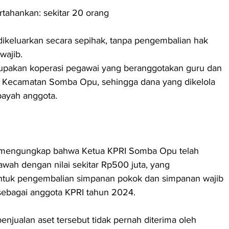
rtahankan: sekitar 20 orang
wajib.
pakan koperasi pegawai yang beranggotakan guru dan 
di Kecamatan Somba Opu, sehingga dana yang dikelola 
 payah anggota.
engungkap bahwa Ketua KPRI Somba Opu telah 
awah dengan nilai sekitar Rp500 juta, yang 
ntuk pengembalian simpanan pokok dan simpanan wajib 
 sebagai anggota KPRI tahun 2024.
enjualan aset tersebut tidak pernah diterima oleh 