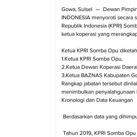
Gowa, Sulsel  —  Dewan Pimp
INDONESIA menyoroti secara s
Republik Indonesia (KPRI) Som
ketua koperasi yang merangkap 
Ketua KPRI Somba Opu diketahu
1.Ketua KPRI Somba Opu,
2.Ketua Dewan Koperasi Daera
3.Ketua BAZNAS Kabupaten G
Rangkap jabatan tersebut dinila
menimbulkan penyalahgunaan 
Kronologi dan Data Keuangan
 Berdasarkan data yang dih
 Tahun 2019, KPRI Somba Opu m