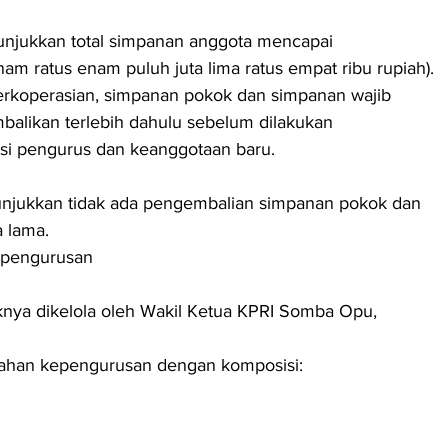
enam ratus enam puluh juta lima ratus empat ribu rupiah).
perkoperasian, simpanan pokok dan simpanan wajib 
balikan terlebih dahulu sebelum dilakukan 
asi pengurus dan keanggotaan baru.
 lama.
epengurusan
bahan kepengurusan dengan komposisi: