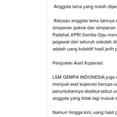
 Anggota lama yang masih dipe
 Ratusan anggota lama lainnya dikeluarkan secara sepihak, tanpa pengembalian hak 
simpanan pokok dan simpanan 
Padahal, KPRI Somba Opu meru
pegawai dari seluruh sekolah 
adalah uang kolektif hasil jerih
Penjualan Aset Koperasi:
LSM GEMPA INDONESIA juga m
menjual aset koperasi berupa s
peruntukannya disebut-sebut u
anggota yang tidak lagi masuk
Namun hingga kini, uang hasil p