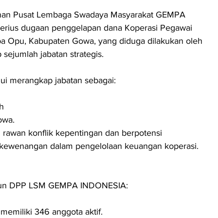
inan Pusat Lembaga Swadaya Masyarakat GEMPA 
erius dugaan penggelapan dana Koperasi Pegawai 
ba Opu, Kabupaten Gowa, yang diduga dilakukan oleh 
sejumlah jabatan strategis.
i merangkap jabatan sebagai:
h
owa.
i rawan konflik kepentingan dan berpotensi 
kewenangan dalam pengelolaan keuangan koperasi.
impun DPP LSM GEMPA INDONESIA:
emiliki 346 anggota aktif.