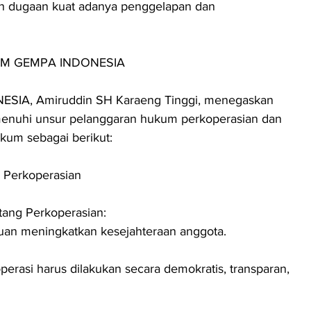
n dugaan kuat adanya penggelapan dan 
M GEMPA INDONESIA
IA, Amiruddin SH Karaeng Tinggi, menegaskan 
enuhi unsur pelanggaran hukum perkoperasian dan 
kum sebagai berikut:
 Perkoperasian
ang Perkoperasian:
ujuan meningkatkan kesejahteraan anggota.