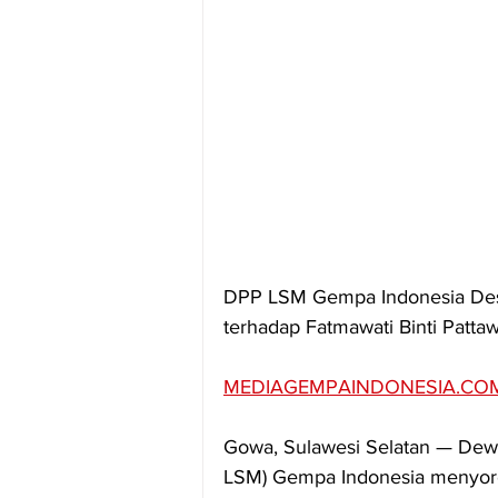
DPP LSM Gempa Indonesia Des
terhadap Fatmawati Binti Pattaw
MEDIAGEMPAINDONESIA.CO
Gowa, Sulawesi Selatan — Dew
LSM) Gempa Indonesia menyoro