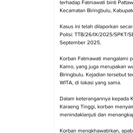
terhadap Fatmawati binti Patta
Kecamatan Biringbulu, Kabupa
Kasus ini telah dilaporkan sec
Polisi: TTB/26/IX/2025/SPKT/
September 2025.
Korban Fatmawati mengalami pe
Kanro, yang juga merupakan wa
Biringbulu. Kejadian tersebut t
WITA, di lokasi yang sama.
Dalam keterangannya kepada 
Karaeng Tinggi, korban menyam
menindaklanjuti dan menangkap
Korban mengkhawatirkan, apabi