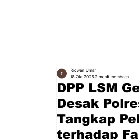
Ridwan Umar
18 Okt 2025
2 menit membaca
DPP LSM Ge
Desak Polr
Tangkap Pe
terhadap Fa