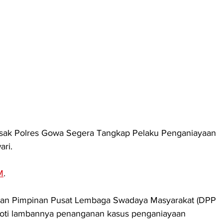
ak Polres Gowa Segera Tangkap Pelaku Penganiayaan 
ari.
M
.
an Pimpinan Pusat Lembaga Swadaya Masyarakat (DPP 
ti lambannya penanganan kasus penganiayaan 