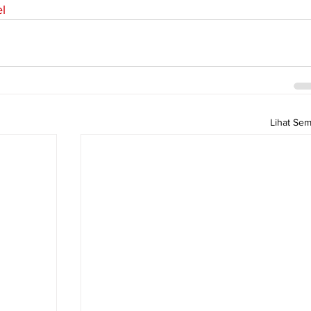
l
Lihat Se