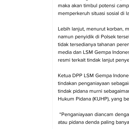
maka akan timbul potensi camp
memperkeruh situasi sosial di 
Lebih lanjut, menurut korban, m
namun penyidik di Polsek ters
tidak tersedianya tahanan perem
media dan LSM Gempa Indonesi
resmi terkait tindak lanjut peny
Ketua DPP LSM Gempa Indonesi
tindakan penganiayaan sebagaim
tindak pidana murni sebagaiman
Hukum Pidana (KUHP), yang be
 “Penganiayaan diancam dengan
atau pidana denda paling banyak