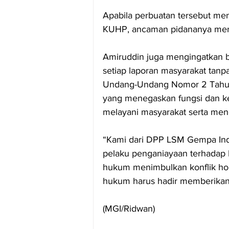
Apabila perbuatan tersebut men
KUHP, ancaman pidananya meni
Amiruddin juga mengingatkan b
setiap laporan masyarakat tanpa
Undang-Undang Nomor 2 Tahun 
yang menegaskan fungsi dan k
melayani masyarakat serta men
“Kami dari DPP LSM Gempa In
pelaku penganiayaan terhadap 
hukum menimbulkan konflik hori
hukum harus hadir memberikan r
(MGI/Ridwan)