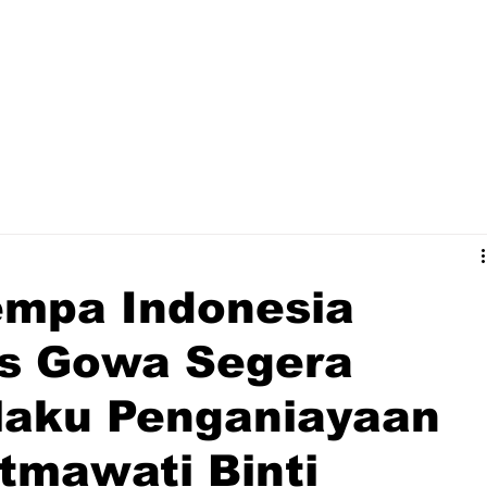
mpa Indonesia
es Gowa Segera
laku Penganiayaan
tmawati Binti