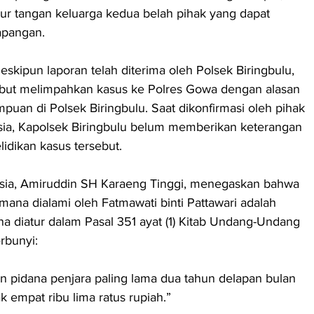
ur tangan keluarga kedua belah pihak yang dapat 
lapangan.
eskipun laporan telah diterima oleh Polsek Biringbulu, 
ebut melimpahkan kasus ke Polres Gowa dengan alasan 
puan di Polsek Biringbulu. Saat dikonfirmasi oleh pihak 
a, Kapolsek Biringbulu belum memberikan keterangan 
elidikan kasus tersebut.
a, Amiruddin SH Karaeng Tinggi, menegaskan bahwa 
ana dialami oleh Fatmawati binti Pattawari adalah 
a diatur dalam Pasal 351 ayat (1) Kitab Undang-Undang 
rbunyi:
 pidana penjara paling lama dua tahun delapan bulan 
 empat ribu lima ratus rupiah.”