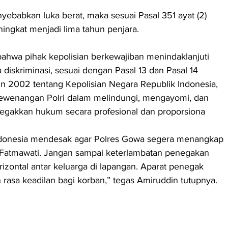
yebabkan luka berat, maka sesuai Pasal 351 ayat (2) 
ngkat menjadi lima tahun penjara.
ahwa pihak kepolisian berkewajiban menindaklanjuti 
 diskriminasi, sesuai dengan Pasal 13 dan Pasal 14 
2002 tentang Kepolisian Negara Republik Indonesia, 
ewenangan Polri dalam melindungi, mengayomi, dan 
egakkan hukum secara profesional dan proporsiona
donesia mendesak agar Polres Gowa segera menangkap 
Fatmawati. Jangan sampai keterlambatan penegakan 
zontal antar keluarga di lapangan. Aparat penegak 
asa keadilan bagi korban,” tegas Amiruddin tutupnya.