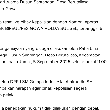
wari ,warga Dusun Sanrangan, Desa Berutallasa, 
ten Gowa.
ara resmi ke pihak kepolisian dengan Nomor Laporan 
SEK BIRBUL/RES GOWA POLDA SUL-SEL, tertanggal 6 
nganiayaan yang diduga dilakukan oleh Raha binti 
rga Dusun Sanrangan, Desa Berutallasa, Kecamatan 
erjadi pada Jumat, 5 September 2025 sekitar pukul 11.00 
Ketua DPP LSM Gempa Indonesia, Amiruddin SH 
paikan harapan agar pihak kepolisian segera 
 pelaku. 
la penegakan hukum tidak dilakukan dengan cepat, 