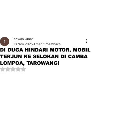
Ridwan Umar
30 Nov 2025
1 menit membaca
DI DUGA HINDARI MOTOR, MOBIL
TERJUN KE SELOKAN DI CAMBA
LOMPOA, TAROWANG!
Dinilai NaN dari 5 bintang.