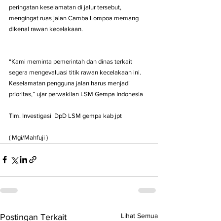
peringatan keselamatan di jalur tersebut, 
mengingat ruas jalan Camba Lompoa memang 
dikenal rawan kecelakaan.
“Kami meminta pemerintah dan dinas terkait 
segera mengevaluasi titik rawan kecelakaan ini. 
Keselamatan pengguna jalan harus menjadi 
prioritas,” ujar perwakilan LSM Gempa Indonesia
Tim. Investigasi  DpD LSM gempa kab jpt
( Mgi/Mahfuji )
Lihat Semua
Postingan Terkait