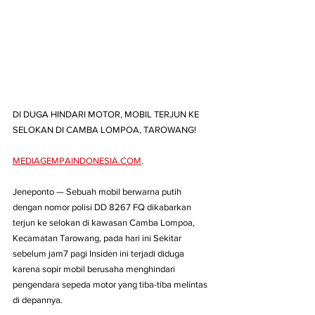
DI DUGA HINDARI MOTOR, MOBIL TERJUN KE 
SELOKAN DI CAMBA LOMPOA, TAROWANG!
MEDIAGEMPAINDONESIA.COM
. 
Jeneponto — Sebuah mobil berwarna putih 
dengan nomor polisi DD 8267 FQ dikabarkan 
terjun ke selokan di kawasan Camba Lompoa, 
Kecamatan Tarowang, pada hari ini Sekitar 
sebelum jam7 pagi Insiden ini terjadi diduga 
karena sopir mobil berusaha menghindari 
pengendara sepeda motor yang tiba-tiba melintas 
di depannya.