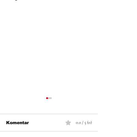
0.0 / 5 (0)
Komentar