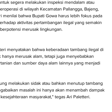
untuk segera melakukan inspeksi mendalam atau 
roperasi di wilayah Kecamatan Pallangga, Bajeng, 
i menilai bahwa Bupati Gowa harus lebih fokus pada 
rhadap aktivitas pertambangan ilegal yang semakin 
 berpotensi merusak lingkungan.
teri menyatakan bahwa keberadaan tambang ilegal di 
k hanya merusak alam, tetapi juga menyebabkan 
rtanian dan sumber daya alam lainnya yang menjadi 
sung melakukan sidak atau bahkan menutup tambang 
engabaikan masalah ini hanya akan menambah dampak 
esejahteraan masyarakat," tegas Ari Paletteri.