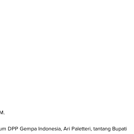
M. 
m DPP Gempa Indonesia, Ari Paletteri, tantang Bupati 