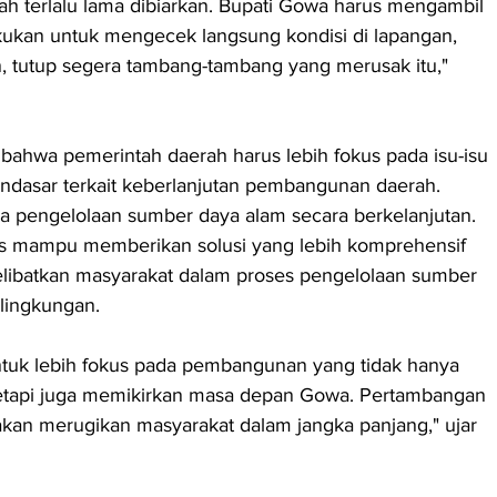
dah terlalu lama dibiarkan. Bupati Gowa harus mengambil 
akukan untuk mengecek langsung kondisi di lapangan, 
, tutup segera tambang-tambang yang merusak itu," 
i bahwa pemerintah daerah harus lebih fokus pada isu-isu 
ndasar terkait keberlanjutan pembangunan daerah. 
a pengelolaan sumber daya alam secara berkelanjutan. 
us mampu memberikan solusi yang lebih komprehensif 
libatkan masyarakat dalam proses pengelolaan sumber 
lingkungan.
tuk lebih fokus pada pembangunan yang tidak hanya 
tetapi juga memikirkan masa depan Gowa. Pertambangan 
 akan merugikan masyarakat dalam jangka panjang," ujar 