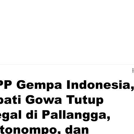
P Gempa Indonesia
pati Gowa Tutup
gal di Pallangga,
ntonompo, dan