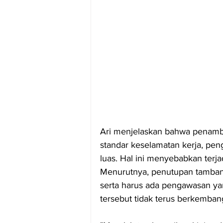
Ari menjelaskan bahwa penamba
standar keselamatan kerja, pen
luas. Hal ini menyebabkan terja
Menurutnya, penutupan tambang 
serta harus ada pengawasan yang
tersebut tidak terus berkemban