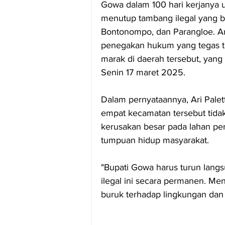
Gowa dalam 100 hari kerjanya 
menutup tambang ilegal yang be
Bontonompo, dan Parangloe. Ar
penegakan hukum yang tegas te
marak di daerah tersebut, yang
Senin 17 maret 2025.
Dalam pernyataannya, Ari Palet
empat kecamatan tersebut tida
kerusakan besar pada lahan pe
tumpuan hidup masyarakat.
"Bupati Gowa harus turun lang
ilegal ini secara permanen. M
buruk terhadap lingkungan dan k