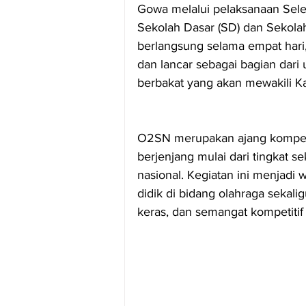
Gowa melalui pelaksanaan Sele
Sekolah Dasar (SD) dan Sekol
berlangsung selama empat hari,
dan lancar sebagai bagian dari 
berbakat yang akan mewakili Ka
O2SN merupakan ajang kompetis
berjenjang mulai dari tingkat s
nasional. Kegiatan ini menjadi
didik di bidang olahraga sekaligu
keras, dan semangat kompetitif