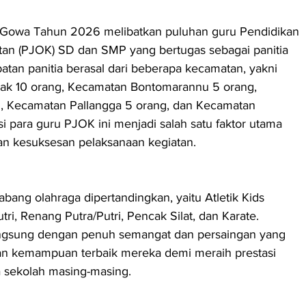
Gowa Tahun 2026 melibatkan puluhan guru Pendidikan 
tan (PJOK) SD dan SMP yang bertugas sebagai panitia 
atan panitia berasal dari beberapa kecamatan, yakni 
k 10 orang, Kecamatan Bontomarannu 5 orang, 
 Kecamatan Pallangga 5 orang, dan Kecamatan 
si para guru PJOK ini menjadi salah satu faktor utama 
n kesuksesan pelaksanaan kegiatan.
abang olahraga dipertandingkan, yaitu Atletik Kids 
utri, Renang Putra/Putri, Pencak Silat, dan Karate. 
angsung dengan penuh semangat dan persaingan yang 
an kemampuan terbaik mereka demi meraih prestasi 
sekolah masing-masing.