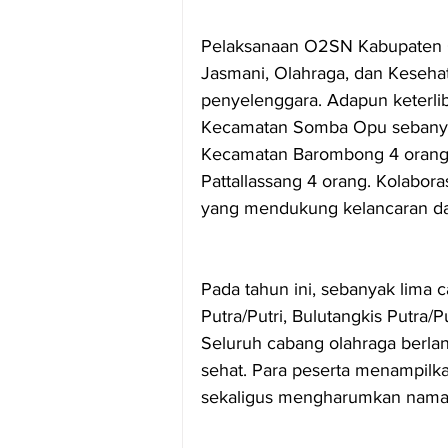
Pelaksanaan O2SN Kabupaten 
Jasmani, Olahraga, dan Keseha
penyelenggara. Adapun keterlib
Kecamatan Somba Opu sebanya
Kecamatan Barombong 4 orang,
Pattallassang 4 orang. Kolabora
yang mendukung kelancaran da
Pada tahun ini, sebanyak lima c
Putra/Putri, Bulutangkis Putra/P
Seluruh cabang olahraga berl
sehat. Para peserta menampilk
sekaligus mengharumkan nama 