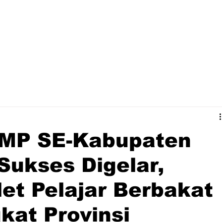
MP SE-Kabupaten
ukses Digelar,
let Pelajar Berbakat
kat Provinsi