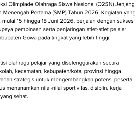
ksi Olimpiade Olahraga Siswa Nasional (O2SN) Jenjang 
ah Menengah Pertama (SMP) Tahun 2026. Kegiatan yang 
 mulai 15 hingga 18 Juni 2026, berjalan dengan sukses 
upaya pembinaan serta penjaringan atlet-atlet pelajar 
bupaten Gowa pada tingkat yang lebih tinggi.
i olahraga pelajar yang diselenggarakan secara 
ekolah, kecamatan, kabupaten/kota, provinsi hingga 
 wadah strategis untuk mengembangkan potensi peserta 
s menanamkan nilai-nilai sportivitas, disiplin, kerja 
 yang sehat.