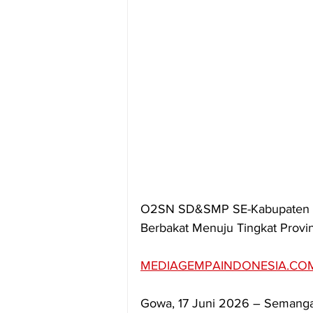
O2SN SD&SMP SE-Kabupaten Gow
Berbakat Menuju Tingkat Provin
MEDIAGEMPAINDONESIA.CO
Gowa, 17 Juni 2026 – Semangat