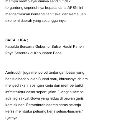
mampu membiayai dirinya sendiri, tidak 
tergantung sepenuhnya kepada dana APBN. Ini 
mencerminkan kemandirian fiskal dan kemajuan 
ekonomi daerah yang sesungguhnya.
BACA JUGA ; 
Kapolda Bersama Gubernur Sulsel Hadiri Panen 
Raya Serentak di Kabupaten Bone
Amiruddin juga menyoroti tantangan besar yang 
harus dihadapi oleh Bupati baru, khususnya dalam 
menyediakan lapangan kerja dan memperbaiki 
infrastruktur dasar seperti jalan. “Jangan sampai 
ada lagi rakyat Gowa yang hidup di bawah garis 
kemiskinan. Pemerintah daerah harus bekerja 
keras membuka peluang kerja seluas-luasnya,” 
ujarnya.