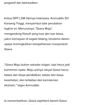
progresif dan berkeadilan.
Ketua DPP LSM Gempa Indonesia, Amiruddin SH 
Karaeng Tinggi, menyambut baik perubahan 
tagline ini. Menurutnya, "Gowa Maju" 
mengandung filosofi yang luas dan luar biasa, 
yakni kemajuan di segala bidang, terutama dalam 
upaya meningkatkan kesejahteraan masyarakat 
Gowa.
“Gowa Maju bukan sekadar slogan, tapi harus jadi 
komitmen nyata. Maju artinya rakyat Gowa harus 
bebas dari biaya pendidikan, bebas dari biaya 
kesehatan, dan terbebas dari kemiskinan 
ekstrem,” tegas Amiruddin.
Ia menambahkan, Gowa sejahtera berarti Gowa 