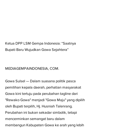
Ketua DPP LSM Gempa Indonesia: “Saatnya 
Bupati Baru Wujudkan Gowa Sejahtera”
MEDIAGEMPAINDONESIA, COM. 
Gowa Sulsel — Dalam suasana politik pasca 
pemilihan kepala daerah, perhatian masyarakat 
Gowa kini tertuju pada perubahan tagline dari 
"Rewako Gowa" menjadi "Gowa Maju" yang dipilih 
oleh Bupati terpilih, Hj. Husniah Talenrang. 
Perubahan ini bukan sekadar simbolik, tetapi 
mencerminkan semangat baru dalam 
membangun Kabupaten Gowa ke arah yang lebih 