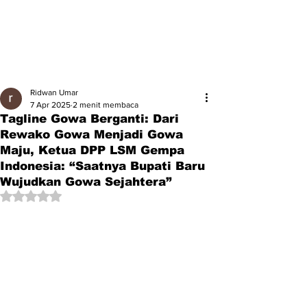
Ridwan Umar
7 Apr 2025
2 menit membaca
Tagline Gowa Berganti: Dari
Rewako Gowa Menjadi Gowa
Maju, Ketua DPP LSM Gempa
Indonesia: “Saatnya Bupati Baru
Wujudkan Gowa Sejahtera”
Dinilai NaN dari 5 bintang.